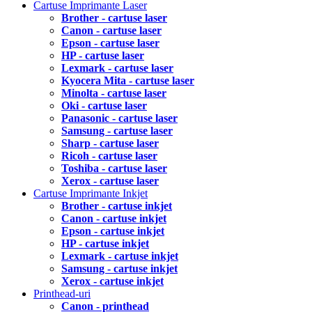
Cartuse Imprimante Laser
Brother - cartuse laser
Canon - cartuse laser
Epson - cartuse laser
HP - cartuse laser
Lexmark - cartuse laser
Kyocera Mita - cartuse laser
Minolta - cartuse laser
Oki - cartuse laser
Panasonic - cartuse laser
Samsung - cartuse laser
Sharp - cartuse laser
Ricoh - cartuse laser
Toshiba - cartuse laser
Xerox - cartuse laser
Cartuse Imprimante Inkjet
Brother - cartuse inkjet
Canon - cartuse inkjet
Epson - cartuse inkjet
HP - cartuse inkjet
Lexmark - cartuse inkjet
Samsung - cartuse inkjet
Xerox - cartuse inkjet
Printhead-uri
Canon - printhead