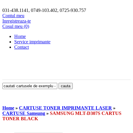
031-438.1141, 0749-103.402, 0725-930.757
Contul meu
Inregistreaza-te
Cosul meu (0)
Home
Service imprimante
Contact
Home
»
CARTUSE TONER IMPRIMANTE LASER
»
CARTUSE Samsung
»
SAMSUNG MLT-D307S CARTUS
TONER BLACK