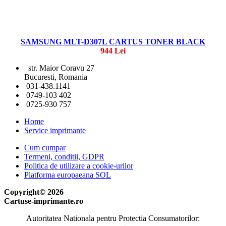
SAMSUNG MLT-D307L CARTUS TONER BLACK
944 Lei
str. Maior Coravu 27
Bucuresti, Romania
031-438.1141
0749-103 402
0725-930 757
Home
Service imprimante
Cum cumpar
Termeni, conditii, GDPR
Politica de utilizare a cookie-urilor
Platforma europaeana SOL
Copyright© 2026
Cartuse-imprimante.ro
Autoritatea Nationala pentru Protectia Consumatorilor: