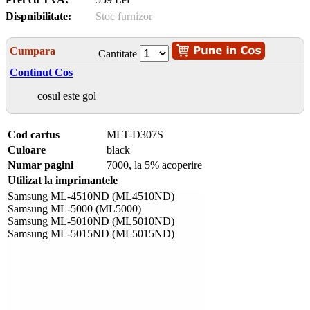
Dispnibilitate:
Stoc furnizor
Cumpara
Cantitate
Continut Cos
cosul este gol
Cod cartus
MLT-D307S
Culoare
black
Numar pagini
7000, la 5% acoperire
Utilizat la imprimantele
Samsung ML-4510ND (ML4510ND)
Samsung ML-5000 (ML5000)
Samsung ML-5010ND (ML5010ND)
Samsung ML-5015ND (ML5015ND)