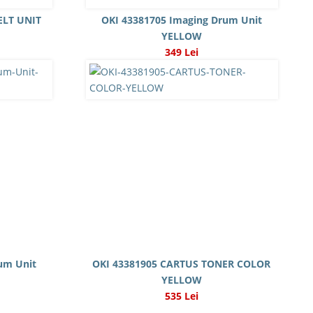
ELT UNIT
OKI 43381705 Imaging Drum Unit
YELLOW
349 Lei
um Unit
OKI 43381905 CARTUS TONER COLOR
YELLOW
535 Lei