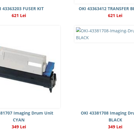
I 43363203 FUSER KIT
OKI 43363412 TRANSFER B
621 Lei
621 Lei
381707 Imaging Drum Unit
OKI 43381708 Imaging Dr
CYAN
BLACK
349 Lei
349 Lei