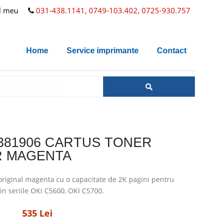
l meu
031-438.1141, 0749-103.402, 0725-930.757
Home
Service imprimante
Contact
3381906 CARTUS TONER
 MAGENTA
original magenta cu o capacitate de 2K pagini pentru
n seriile OKI C5600, OKI C5700.
535 Lei