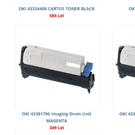
OKI 43324408 CARTUS TONER BLACK
OK
584 Lei
OKI 43381706 Imaging Drum Unit
OKI 43
MAGENTA
349 Lei