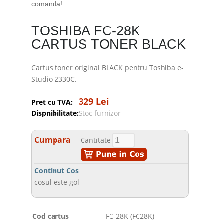
comanda!
TOSHIBA FC-28K
CARTUS TONER BLACK
Cartus toner original BLACK pentru Toshiba e-
Studio 2330C.
329 Lei
Pret cu TVA:
Dispnibilitate:
Stoc furnizor
Cumpara
Cantitate
Continut Cos
cosul este gol
Cod cartus
FC-28K (FC28K)