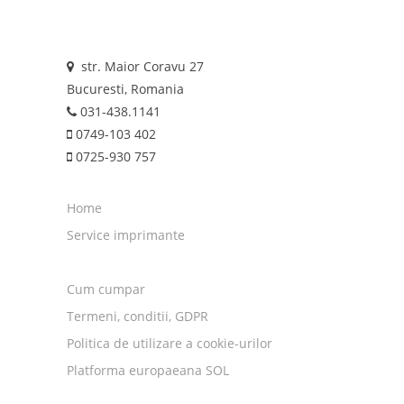
str. Maior Coravu 27
Bucuresti, Romania
031-438.1141
0749-103 402
0725-930 757
Home
Service imprimante
Cum cumpar
Termeni, conditii, GDPR
Politica de utilizare a cookie-urilor
Platforma europaeana SOL