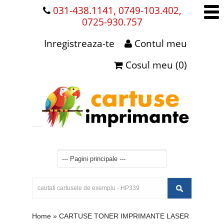
031-438.1141, 0749-103.402,
0725-930.757
Inregistreaza-te
Contul meu
Cosul meu (0)
Home
»
CARTUSE TONER IMPRIMANTE LASER