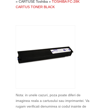
»
CARTUSE Toshiba
»
TOSHIBA FC-28K
CARTUS TONER BLACK
Nota: in unele cazuri, poza poate diferi de
imaginea reala a cartusului sau imprimantei. Va
rugam verificati denumirea si codul inainte de