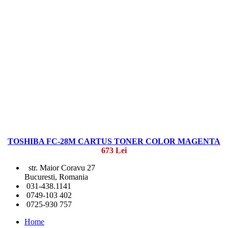
TOSHIBA FC-28M CARTUS TONER COLOR MAGENTA
673 Lei
str. Maior Coravu 27
Bucuresti, Romania
031-438.1141
0749-103 402
0725-930 757
Home