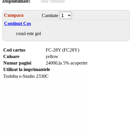
Dispnibilitate:
Stoc furnizor
Cumpara
Cantitate
Continut Cos
cosul este gol
Cod cartus
FC-28Y (FC28Y)
Culoare
yellow
Numar pagini
24000,la 5% acoperire
Utilizat la imprimantele
Toshiba e-Studio 2330C