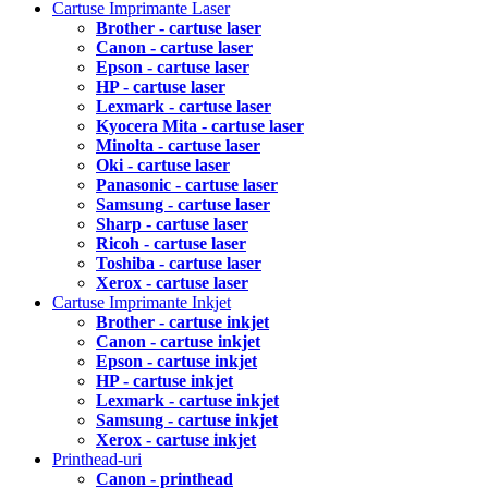
Cartuse Imprimante Laser
Brother - cartuse laser
Canon - cartuse laser
Epson - cartuse laser
HP - cartuse laser
Lexmark - cartuse laser
Kyocera Mita - cartuse laser
Minolta - cartuse laser
Oki - cartuse laser
Panasonic - cartuse laser
Samsung - cartuse laser
Sharp - cartuse laser
Ricoh - cartuse laser
Toshiba - cartuse laser
Xerox - cartuse laser
Cartuse Imprimante Inkjet
Brother - cartuse inkjet
Canon - cartuse inkjet
Epson - cartuse inkjet
HP - cartuse inkjet
Lexmark - cartuse inkjet
Samsung - cartuse inkjet
Xerox - cartuse inkjet
Printhead-uri
Canon - printhead