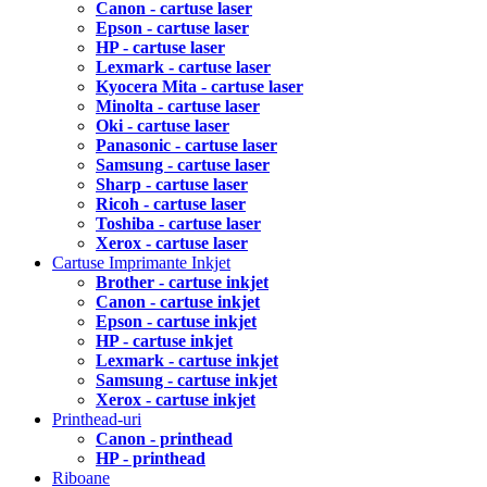
Canon - cartuse laser
Epson - cartuse laser
HP - cartuse laser
Lexmark - cartuse laser
Kyocera Mita - cartuse laser
Minolta - cartuse laser
Oki - cartuse laser
Panasonic - cartuse laser
Samsung - cartuse laser
Sharp - cartuse laser
Ricoh - cartuse laser
Toshiba - cartuse laser
Xerox - cartuse laser
Cartuse Imprimante Inkjet
Brother - cartuse inkjet
Canon - cartuse inkjet
Epson - cartuse inkjet
HP - cartuse inkjet
Lexmark - cartuse inkjet
Samsung - cartuse inkjet
Xerox - cartuse inkjet
Printhead-uri
Canon - printhead
HP - printhead
Riboane