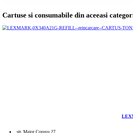
Cartuse si consumabile din aceeasi categor
LEXM
str. Maior Coravu 27