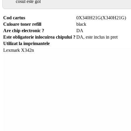
cosul este gol
Cod cartus
0X340H21G(X340H21G)
Culoare toner refill
black
Are chip electronic ?
DA
Este obligatorie inlocuirea chipului ?
DA, este inclus in pret
Utilizat la imprimantele
Lexmark X342n