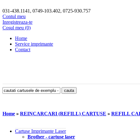
031-438.1141, 0749-103.402, 0725-930.757
Contul meu
Inregistreaza-te
Cosul meu (0)
Home
Service imprimante
Contact
Home
»
REINCARCARI (REFILL) CARTUSE
»
REFILL CA
Cartuse Imprimante Laser
Brother - cartuse laser