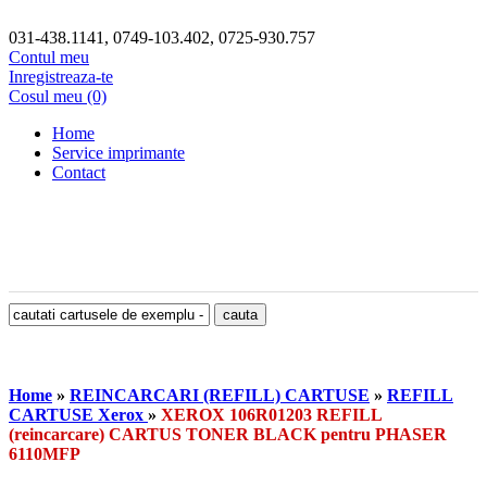
031-438.1141, 0749-103.402, 0725-930.757
Contul meu
Inregistreaza-te
Cosul meu (0)
Home
Service imprimante
Contact
Home
»
REINCARCARI (REFILL) CARTUSE
»
REFILL
CARTUSE Xerox
»
XEROX 106R01203 REFILL
(reincarcare) CARTUS TONER BLACK pentru PHASER
6110MFP