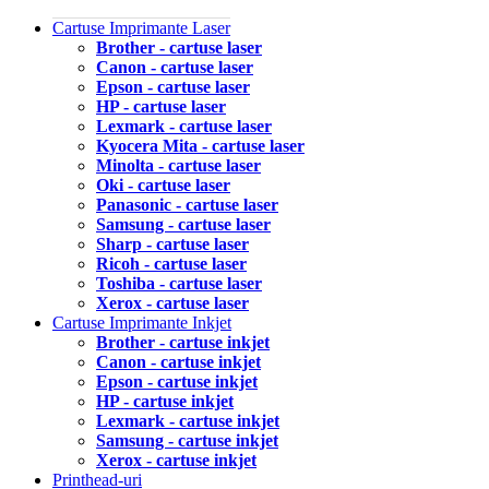
Cartuse Imprimante Laser
Brother - cartuse laser
Canon - cartuse laser
Epson - cartuse laser
HP - cartuse laser
Lexmark - cartuse laser
Kyocera Mita - cartuse laser
Minolta - cartuse laser
Oki - cartuse laser
Panasonic - cartuse laser
Samsung - cartuse laser
Sharp - cartuse laser
Ricoh - cartuse laser
Toshiba - cartuse laser
Xerox - cartuse laser
Cartuse Imprimante Inkjet
Brother - cartuse inkjet
Canon - cartuse inkjet
Epson - cartuse inkjet
HP - cartuse inkjet
Lexmark - cartuse inkjet
Samsung - cartuse inkjet
Xerox - cartuse inkjet
Printhead-uri