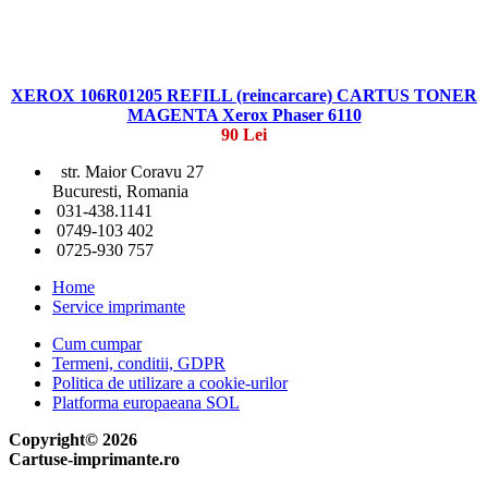
XEROX 106R01205 REFILL (reincarcare) CARTUS TONER
MAGENTA Xerox Phaser 6110
90 Lei
str. Maior Coravu 27
Bucuresti, Romania
031-438.1141
0749-103 402
0725-930 757
Home
Service imprimante
Cum cumpar
Termeni, conditii, GDPR
Politica de utilizare a cookie-urilor
Platforma europaeana SOL
Copyright© 2026
Cartuse-imprimante.ro