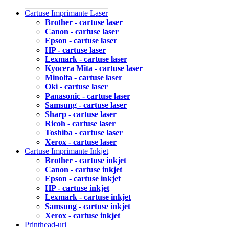
Cartuse Imprimante Laser
Brother - cartuse laser
Canon - cartuse laser
Epson - cartuse laser
HP - cartuse laser
Lexmark - cartuse laser
Kyocera Mita - cartuse laser
Minolta - cartuse laser
Oki - cartuse laser
Panasonic - cartuse laser
Samsung - cartuse laser
Sharp - cartuse laser
Ricoh - cartuse laser
Toshiba - cartuse laser
Xerox - cartuse laser
Cartuse Imprimante Inkjet
Brother - cartuse inkjet
Canon - cartuse inkjet
Epson - cartuse inkjet
HP - cartuse inkjet
Lexmark - cartuse inkjet
Samsung - cartuse inkjet
Xerox - cartuse inkjet
Printhead-uri