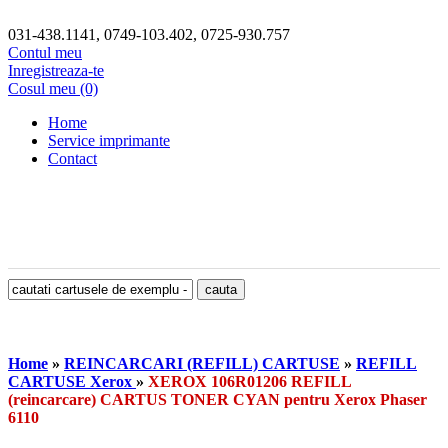
031-438.1141, 0749-103.402, 0725-930.757
Contul meu
Inregistreaza-te
Cosul meu (0)
Home
Service imprimante
Contact
Home
»
REINCARCARI (REFILL) CARTUSE
»
REFILL
CARTUSE Xerox
»
XEROX 106R01206 REFILL
(reincarcare) CARTUS TONER CYAN pentru Xerox Phaser
6110