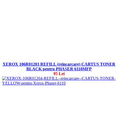
XEROX 106R01203 REFILL (reincarcare) CARTUS TONER
BLACK pentru PHASER 6110MFP
95 Lei