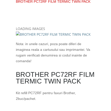
BROTHER PC72RF FILM TERMIC TWIN PACK
LOADING IMAGES
Nota: in unele cazuri, poza poate diferi de
imaginea reala a cartusului sau imprimantei. Va
rugam verificati denumirea si codul inainte de
comanda!
BROTHER PC72RF FILM
TERMIC TWIN PACK
Kit refill PC72RF pentru faxuri Brother,
2buc/pachet.