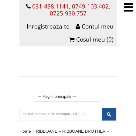
031-438.1141, 0749-103.402,
0725-930.757
Inregistreaza-te
Contul meu
Cosul meu (0)
Home
»
RIBBOANE
»
RIBBOANE BROTHER
»