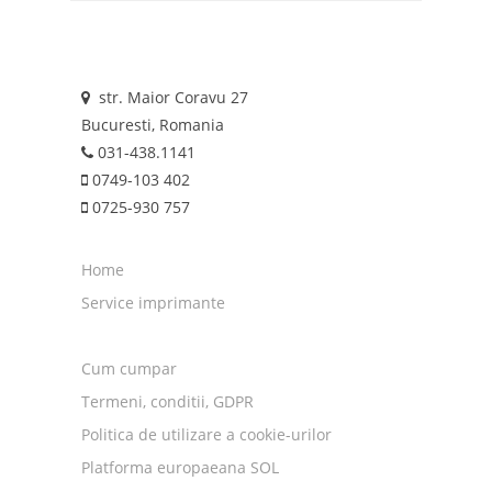
str. Maior Coravu 27
Bucuresti, Romania
031-438.1141
0749-103 402
0725-930 757
Home
Service imprimante
Cum cumpar
Termeni, conditii, GDPR
Politica de utilizare a cookie-urilor
Platforma europaeana SOL