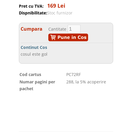
169 Lei
Pret cu TVA:
Dispnibilitate:
Stoc furnizor
Cumpara
Cantitate
Continut Cos
cosul este gol
Cod cartus
PC72RF
Numar pagini per
288, la 5% acoperire
pachet