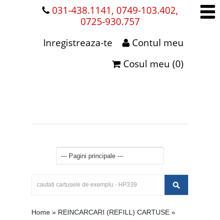
031-438.1141, 0749-103.402,
0725-930.757
Inregistreaza-te
Contul meu
Cosul meu (0)
Home
»
REINCARCARI (REFILL) CARTUSE
»