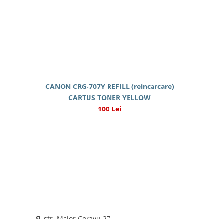
CANON CRG-707Y REFILL (reincarcare)
CARTUS TONER YELLOW
100 Lei
str. Maior Coravu 27