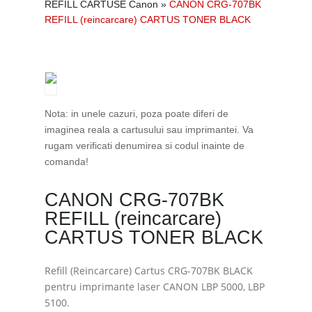
REFILL CARTUSE Canon
»
CANON CRG-707BK
REFILL (reincarcare) CARTUS TONER BLACK
Nota: in unele cazuri, poza poate diferi de
imaginea reala a cartusului sau imprimantei. Va
rugam verificati denumirea si codul inainte de
comanda!
CANON CRG-707BK
REFILL (reincarcare)
CARTUS TONER BLACK
Refill (Reincarcare) Cartus CRG-707BK BLACK
pentru imprimante laser CANON LBP 5000, LBP
5100.