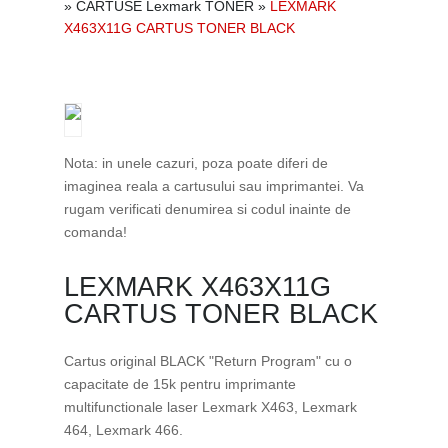
»
CARTUSE Lexmark TONER
»
LEXMARK
X463X11G CARTUS TONER BLACK
Nota: in unele cazuri, poza poate diferi de
imaginea reala a cartusului sau imprimantei. Va
rugam verificati denumirea si codul inainte de
comanda!
LEXMARK X463X11G
CARTUS TONER BLACK
Cartus original BLACK "Return Program" cu o
capacitate de 15k pentru imprimante
multifunctionale laser Lexmark X463, Lexmark
464, Lexmark 466.