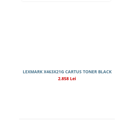
LEXMARK X463X21G CARTUS TONER BLACK
2.858 Lei