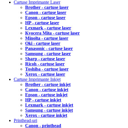
Cartuse Imprimante Laser
Brother - cartuse laser
Canon - cartuse laser
Epson - cartuse laser
HP - cartuse laser
Lexmark - cartuse laser
Kyocera Mita - cartuse laser
Minolta - cartuse laser
Oki - cartuse laser
Panasonic - cartuse laser
Samsung - cartuse laser
Sharp - cartuse laser
Ricoh - cartuse laser
Toshiba - cartuse laser
Xerox - cartuse laser
Cartuse Imprimante Inkjet
Brother - cartuse inkjet
Canon - cartuse inkjet
Epson - cartuse inkjet
HP - cartuse inkjet
Lexmark - cartuse inkjet
Samsung - cartuse inkjet
Xerox - cartuse inkjet
Printhead-uri
Canon - printhead