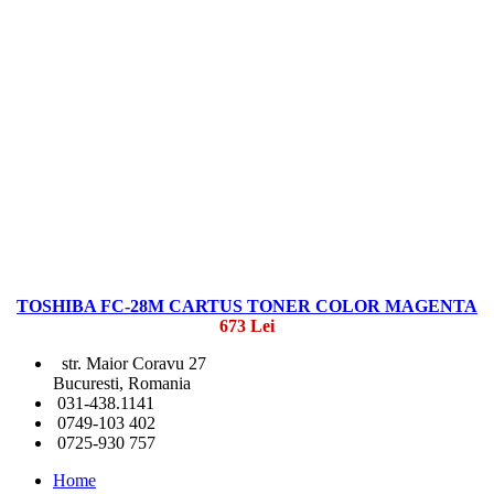
TOSHIBA FC-28M CARTUS TONER COLOR MAGENTA
673 Lei
str. Maior Coravu 27
Bucuresti, Romania
031-438.1141
0749-103 402
0725-930 757
Home