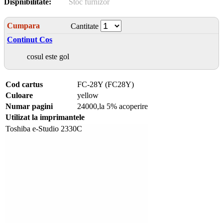
Dispnibilitate:
Stoc furnizor
Cumpara
Cantitate
Continut Cos
cosul este gol
Cod cartus
FC-28Y (FC28Y)
Culoare
yellow
Numar pagini
24000,la 5% acoperire
Utilizat la imprimantele
Toshiba e-Studio 2330C