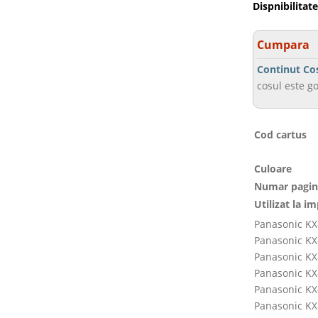
Dispnibilitate
Cumpara
Continut Co
cosul este go
Cod cartus
Culoare
Numar pagin
Utilizat la i
Panasonic KX
Panasonic KX
Panasonic KX
Panasonic KX
Panasonic KX
Panasonic KX