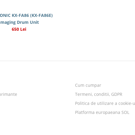
NIC KX-FA86 (KX-FA86E)
Imaging Drum Unit
650 Lei
Cum cumpar
primante
Termeni, conditii, GDPR
Politica de utilizare a cookie-u
Platforma europaeana SOL