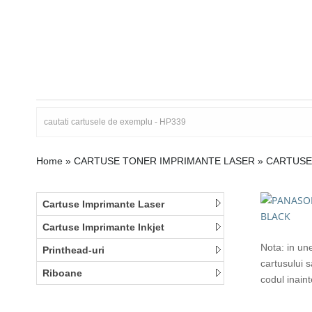
Home
»
CARTUSE TONER IMPRIMANTE LASER
»
CARTUSE 
Cartuse Imprimante Laser
Cartuse Imprimante Inkjet
Nota: in un
Printhead-uri
cartusului 
Riboane
codul inain