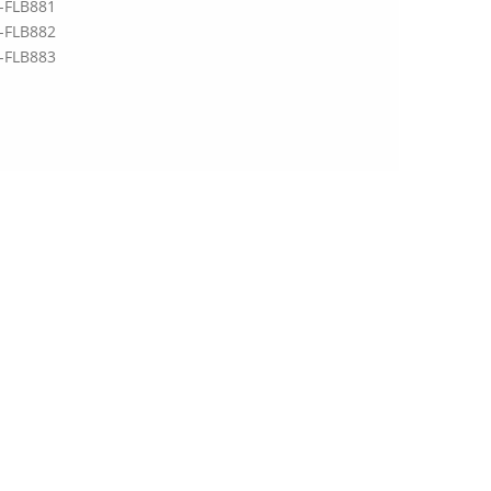
-FLB881
-FLB882
-FLB883