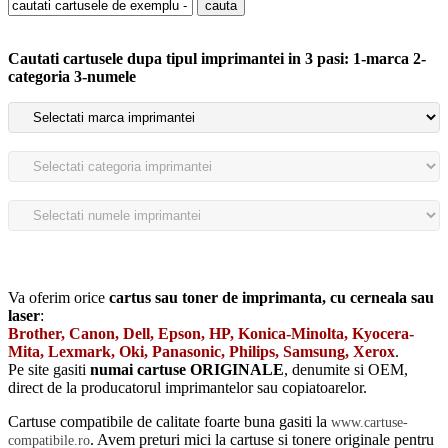
Cautati cartusele dupa tipul imprimantei in 3 pasi: 1-marca 2-
categoria 3-numele
Va oferim orice
cartus sau toner de imprimanta, cu cerneala sau
laser
:
Brother, Canon, Dell, Epson, HP, Konica-Minolta, Kyocera-
Mita, Lexmark, Oki, Panasonic, Philips, Samsung, Xerox
.
Pe site gasiti
numai cartuse ORIGINALE
, denumite si OEM,
direct de la producatorul imprimantelor sau copiatoarelor.
Cartuse compatibile de calitate foarte buna gasiti la
www.cartuse-
. Avem preturi mici la cartuse si tonere originale pentru
compatibile.ro