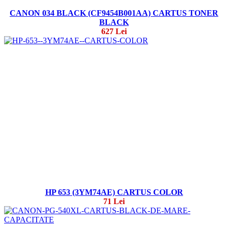
CANON 034 BLACK (CF9454B001AA) CARTUS TONER
BLACK
627 Lei
HP 653 (3YM74AE) CARTUS COLOR
71 Lei