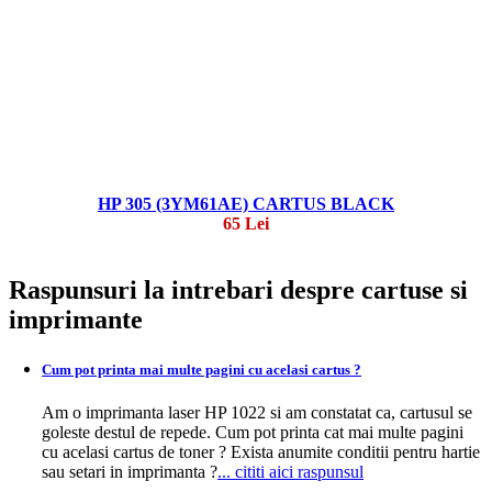
HP 305 (3YM61AE) CARTUS BLACK
65 Lei
Raspunsuri la intrebari despre cartuse si
imprimante
Cum pot printa mai multe pagini cu acelasi cartus ?
Am o imprimanta laser HP 1022 si am constatat ca, cartusul se
goleste destul de repede. Cum pot printa cat mai multe pagini
cu acelasi cartus de toner ? Exista anumite conditii pentru hartie
sau setari in imprimanta ?
... cititi aici raspunsul