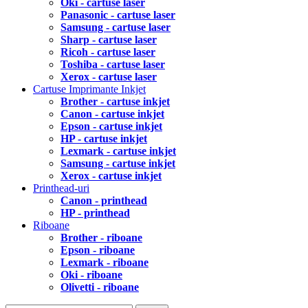
Oki - cartuse laser
Panasonic - cartuse laser
Samsung - cartuse laser
Sharp - cartuse laser
Ricoh - cartuse laser
Toshiba - cartuse laser
Xerox - cartuse laser
Cartuse Imprimante Inkjet
Brother - cartuse inkjet
Canon - cartuse inkjet
Epson - cartuse inkjet
HP - cartuse inkjet
Lexmark - cartuse inkjet
Samsung - cartuse inkjet
Xerox - cartuse inkjet
Printhead-uri
Canon - printhead
HP - printhead
Riboane
Brother - riboane
Epson - riboane
Lexmark - riboane
Oki - riboane
Olivetti - riboane