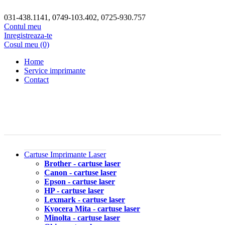
031-438.1141, 0749-103.402, 0725-930.757
Contul meu
Inregistreaza-te
Cosul meu (0)
Home
Service imprimante
Contact
Cartuse Imprimante Laser
Brother - cartuse laser
Canon - cartuse laser
Epson - cartuse laser
HP - cartuse laser
Lexmark - cartuse laser
Kyocera Mita - cartuse laser
Minolta - cartuse laser