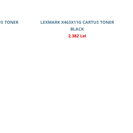
US TONER
LEXMARK X463X11G CARTUS TONER
BLACK
2.382 Lei