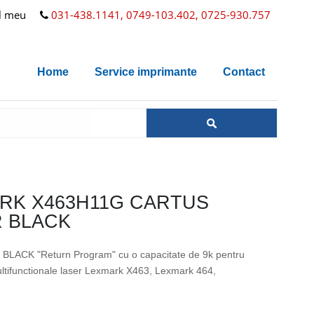
l meu
031-438.1141, 0749-103.402, 0725-930.757
Home
Service imprimante
Contact
RK X463H11G CARTUS
 BLACK
al BLACK "Return Program" cu o capacitate de 9k pentru
ltifunctionale laser Lexmark X463, Lexmark 464,