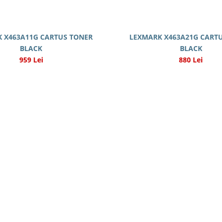
 X463A11G CARTUS TONER
LEXMARK X463A21G CART
BLACK
BLACK
959 Lei
880 Lei