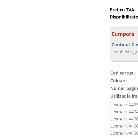
Pret cu TVA:
Dispnibilitate
Cumpara
Continut Co
cosul este go
Cod cartus
Culoare
Numar pagin
Utilizat la i
Lexmark X46
Lexmark X46
Lexmark X46
Lexmark X46
Lexmark X46