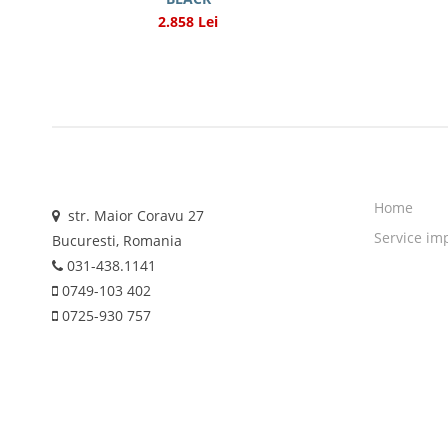
2.858 Lei
Home
str. Maior Coravu 27
Service im
Bucuresti, Romania
031-438.1141
0749-103 402
0725-930 757