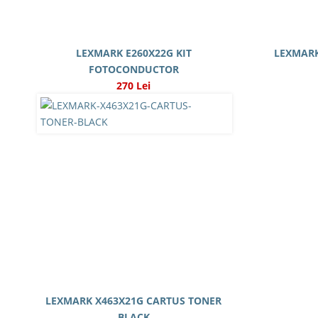
LEXMARK E260X22G KIT
LEXMARK
FOTOCONDUCTOR
270 Lei
LEXMARK X463X21G CARTUS TONER
BLACK