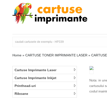
Home
»
CARTUSE TONER IMPRIMANTE LASER
»
CARTUSE
Cartuse Imprimante Laser
Cartuse Imprimante Inkjet
Nota: in un
Printhead-uri
cartusului 
codul inain
Riboane