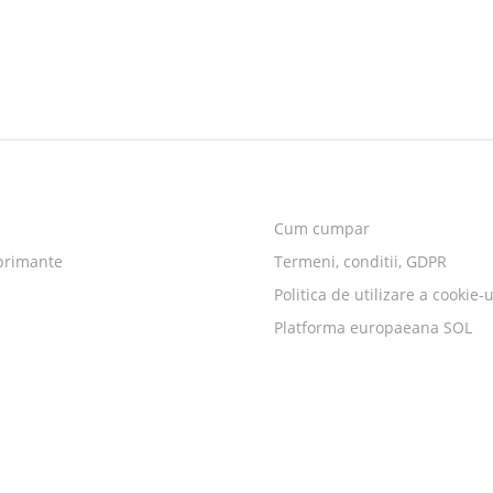
Cum cumpar
primante
Termeni, conditii, GDPR
Politica de utilizare a cookie-u
Platforma europaeana SOL