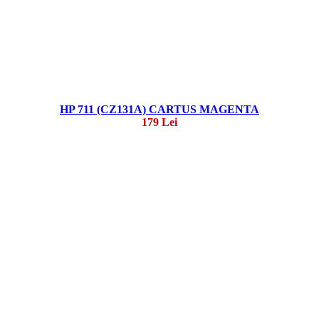
HP 711 (CZ131A) CARTUS MAGENTA
179 Lei