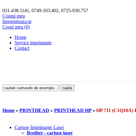
031-438.1141, 0749-103.402, 0725-930.757
Contul meu
Inregistreaza-te
Cosul meu (0)
Home
Service imprimante
Contact
Home
»
PRINTHEAD
»
PRINTHEAD HP
»
HP 711 (C1Q10A
Cartuse Imprimante Laser
Brother - cartuse laser