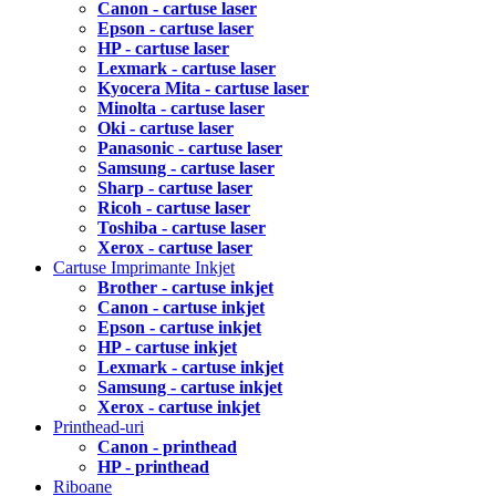
Canon - cartuse laser
Epson - cartuse laser
HP - cartuse laser
Lexmark - cartuse laser
Kyocera Mita - cartuse laser
Minolta - cartuse laser
Oki - cartuse laser
Panasonic - cartuse laser
Samsung - cartuse laser
Sharp - cartuse laser
Ricoh - cartuse laser
Toshiba - cartuse laser
Xerox - cartuse laser
Cartuse Imprimante Inkjet
Brother - cartuse inkjet
Canon - cartuse inkjet
Epson - cartuse inkjet
HP - cartuse inkjet
Lexmark - cartuse inkjet
Samsung - cartuse inkjet
Xerox - cartuse inkjet
Printhead-uri
Canon - printhead
HP - printhead
Riboane