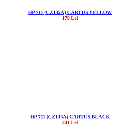
HP 711 (CZ132A) CARTUS YELLOW
179 Lei
HP 711 (CZ133A) CARTUS BLACK
341 Lei