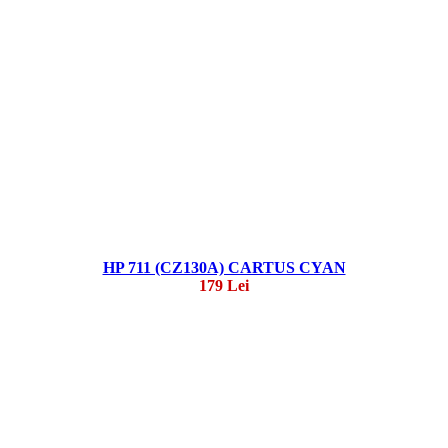
HP 711 (CZ130A) CARTUS CYAN
179 Lei