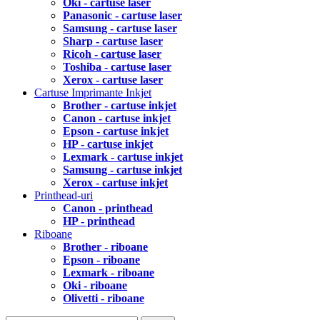
Oki - cartuse laser
Panasonic - cartuse laser
Samsung - cartuse laser
Sharp - cartuse laser
Ricoh - cartuse laser
Toshiba - cartuse laser
Xerox - cartuse laser
Cartuse Imprimante Inkjet
Brother - cartuse inkjet
Canon - cartuse inkjet
Epson - cartuse inkjet
HP - cartuse inkjet
Lexmark - cartuse inkjet
Samsung - cartuse inkjet
Xerox - cartuse inkjet
Printhead-uri
Canon - printhead
HP - printhead
Riboane
Brother - riboane
Epson - riboane
Lexmark - riboane
Oki - riboane
Olivetti - riboane