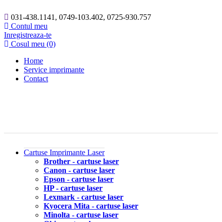
031-438.1141, 0749-103.402, 0725-930.757
Contul meu
Inregistreaza-te
Cosul meu (0)
Home
Service imprimante
Contact
Cartuse Imprimante Laser
Brother - cartuse laser
Canon - cartuse laser
Epson - cartuse laser
HP - cartuse laser
Lexmark - cartuse laser
Kyocera Mita - cartuse laser
Minolta - cartuse laser