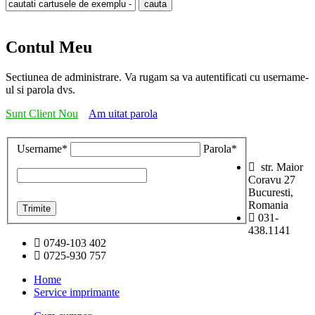
Contul Meu
Sectiunea de administrare. Va rugam sa va autentificati cu username-
ul si parola dvs.
Sunt Client Nou
Am uitat parola
Username*
Parola*
str. Maior
Coravu 27
Bucuresti,
Romania
031-
438.1141
0749-103 402
0725-930 757
Home
Service imprimante