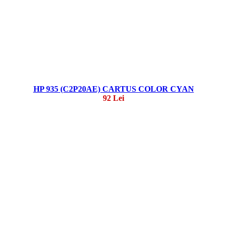
HP 935 (C2P20AE) CARTUS COLOR CYAN
92 Lei