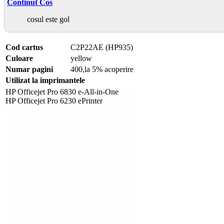
Continut Cos
cosul este gol
Cod cartus
C2P22AE (HP935)
Culoare
yellow
Numar pagini
400,la 5% acoperire
Utilizat la imprimantele
HP Officejet Pro 6830 e-All-in-One
HP Officejet Pro 6230 ePrinter