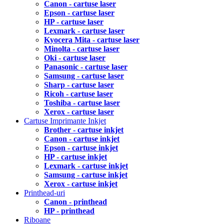
Canon - cartuse laser
Epson - cartuse laser
HP - cartuse laser
Lexmark - cartuse laser
Kyocera Mita - cartuse laser
Minolta - cartuse laser
Oki - cartuse laser
Panasonic - cartuse laser
Samsung - cartuse laser
Sharp - cartuse laser
Ricoh - cartuse laser
Toshiba - cartuse laser
Xerox - cartuse laser
Cartuse Imprimante Inkjet
Brother - cartuse inkjet
Canon - cartuse inkjet
Epson - cartuse inkjet
HP - cartuse inkjet
Lexmark - cartuse inkjet
Samsung - cartuse inkjet
Xerox - cartuse inkjet
Printhead-uri
Canon - printhead
HP - printhead
Riboane