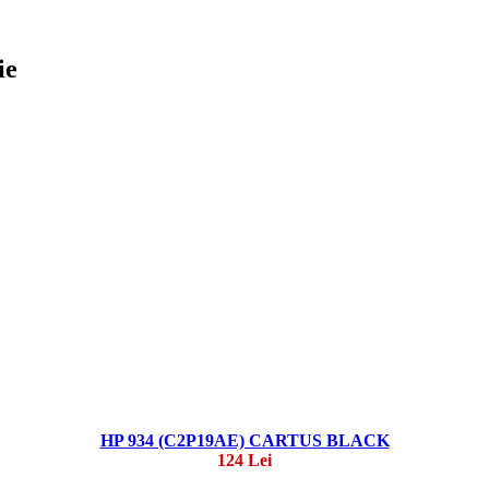
ie
HP 934 (C2P19AE) CARTUS BLACK
124 Lei