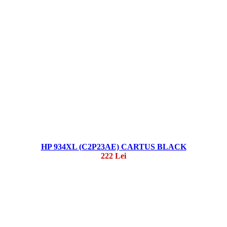
HP 934XL (C2P23AE) CARTUS BLACK
222 Lei