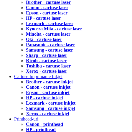
Brother - cartuse laser
Canon - cartuse laser
Epson - cartuse laser
HP - cartuse laser
Lexmark - cartuse laser
Kyocera Mita - cartuse laser
Minolta - cartuse laser
Oki - cartuse laser
Panasonic - cartuse laser
Samsung - cartuse laser
Sharp - cartuse laser
Ricoh - cartuse laser
Toshiba - cartuse laser
Xerox - cartuse laser
Cartuse Imprimante Inkjet
Brother - cartuse inkjet
Canon - cartuse inkjet
Epson - cartuse inkjet
HP - cartuse inkjet
Lexmark - cartuse inkjet
Samsung - cartuse inkjet
Xerox - cartuse inkjet
Printhead-uri
Canon - printhead
HP - printhead