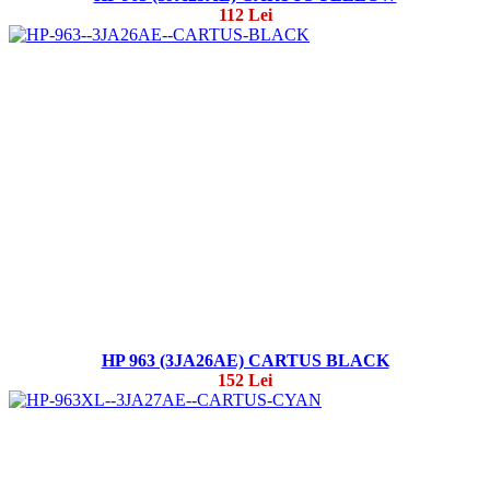
112 Lei
HP 963 (3JA26AE) CARTUS BLACK
152 Lei