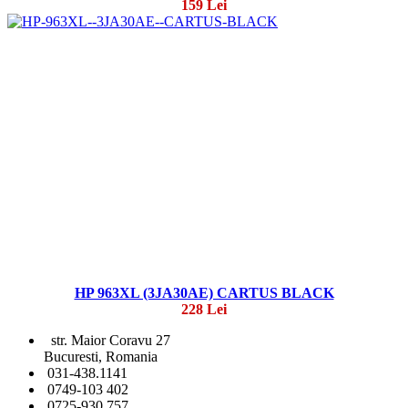
159 Lei
HP 963XL (3JA30AE) CARTUS BLACK
228 Lei
str. Maior Coravu 27
Bucuresti, Romania
031-438.1141
0749-103 402
0725-930 757