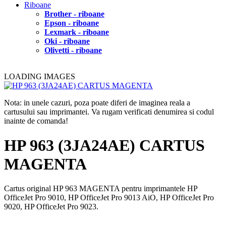
Riboane
Brother - riboane
Epson - riboane
Lexmark - riboane
Oki - riboane
Olivetti - riboane
LOADING IMAGES
Nota: in unele cazuri, poza poate diferi de imaginea reala a
cartusului sau imprimantei. Va rugam verificati denumirea si codul
inainte de comanda!
HP 963 (3JA24AE) CARTUS
MAGENTA
Cartus original HP 963 MAGENTA pentru imprimantele HP
OfficeJet Pro 9010, HP OfficeJet Pro 9013 AiO, HP OfficeJet Pro
9020, HP OfficeJet Pro 9023.