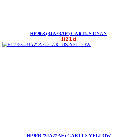
HP 963 (3JA23AE) CARTUS CYAN
112 Lei
HP 963 (3JA25AE) CARTUS YELLOW