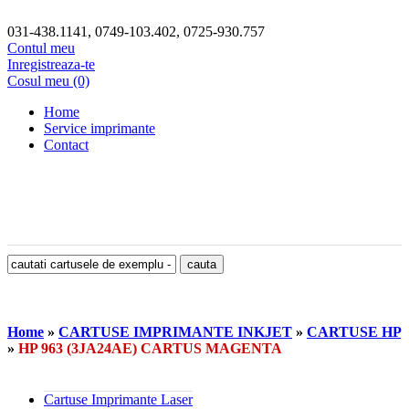
031-438.1141, 0749-103.402, 0725-930.757
Contul meu
Inregistreaza-te
Cosul meu (0)
Home
Service imprimante
Contact
Home
»
CARTUSE IMPRIMANTE INKJET
»
CARTUSE HP
»
HP 963 (3JA24AE) CARTUS MAGENTA
Cartuse Imprimante Laser