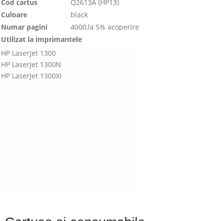
Cod cartus
Q2613A (HP13)
Culoare
black
Numar pagini
4000,la 5% acoperire
Utilizat la imprimantele
HP LaserJet 1300
HP LaserJet 1300N
HP LaserJet 1300XI