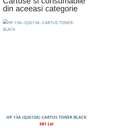
Cartuse si consumabile
din aceeasi categorie
HP 13A (Q2613A) CARTUS TONER BLACK
581 Lei