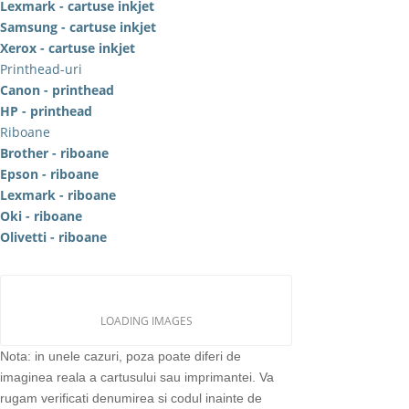
Lexmark - cartuse inkjet
Samsung - cartuse inkjet
Xerox - cartuse inkjet
Printhead-uri
Canon - printhead
HP - printhead
Riboane
Brother - riboane
Epson - riboane
Lexmark - riboane
Oki - riboane
Olivetti - riboane
LOADING IMAGES
Nota: in unele cazuri, poza poate diferi de
imaginea reala a cartusului sau imprimantei. Va
rugam verificati denumirea si codul inainte de