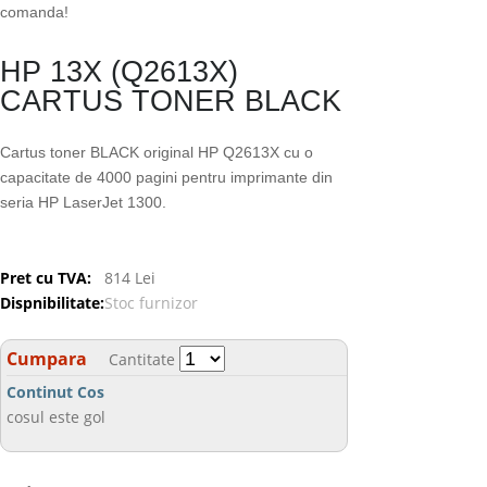
comanda!
HP 13X (Q2613X)
CARTUS TONER BLACK
Cartus toner BLACK original HP Q2613X cu o
capacitate de 4000 pagini pentru imprimante din
seria HP LaserJet 1300.
Pret cu TVA:
814 Lei
Dispnibilitate:
Stoc furnizor
Cumpara
Cantitate
Continut Cos
cosul este gol