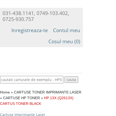
031-438.1141, 0749-103.402,
0725-930.757
Inregistreaza-te
Contul meu
Cosul meu (0)
Home
»
CARTUSE TONER IMPRIMANTE LASER
»
CARTUSE HP TONER
»
HP 13X (Q2613X)
CARTUS TONER BLACK
Cartuse Imprimante Laser