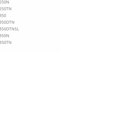
4250N
4250TN
4350
4350DTN
4350DTNSL
4350N
4350TN