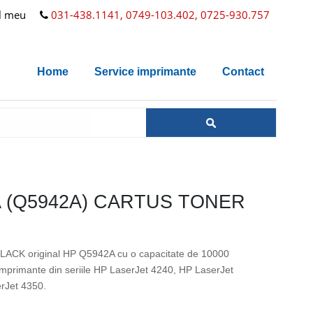
l meu
031-438.1141, 0749-103.402, 0725-930.757
Home
Service imprimante
Contact
A (Q5942A) CARTUS TONER
BLACK original HP Q5942A cu o capacitate de 10000
imprimante din seriile HP LaserJet 4240, HP LaserJet
rJet 4350.