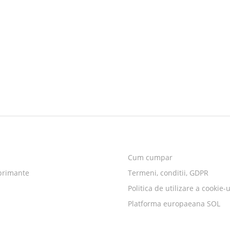
Cum cumpar
primante
Termeni, conditii, GDPR
Politica de utilizare a cookie-u
Platforma europaeana SOL