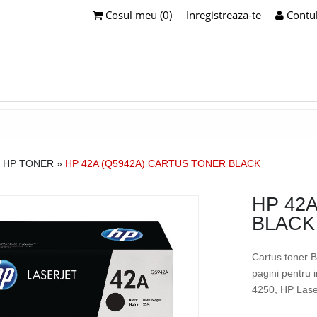
Cosul meu (0)
Inregistreaza-te
Contu
 HP TONER
»
HP 42A (Q5942A) CARTUS TONER BLACK
HP 42
BLACK
Cartus toner 
pagini pentru 
4250, HP Lase