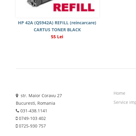
HP 42A (Q5942A) REFILL (reincarcare)
CARTUS TONER BLACK
55 Lei
Home
str. Maior Coravu 27
Service im
Bucuresti, Romania
031-438.1141
0749-103 402
0725-930 757