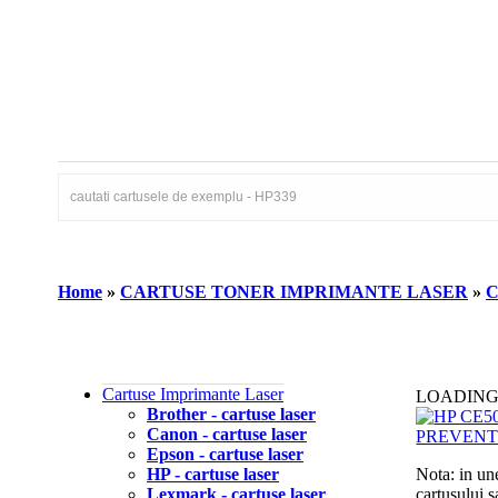
Home
»
CARTUSE TONER IMPRIMANTE LASER
»
C
Cartuse Imprimante Laser
LOADING
Brother - cartuse laser
Canon - cartuse laser
Epson - cartuse laser
HP - cartuse laser
Nota: in un
Lexmark - cartuse laser
cartusului 