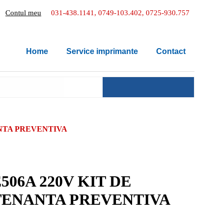
Contul meu
031-438.1141, 0749-103.402, 0725-930.757
Home
Service imprimante
Contact
ANTA PREVENTIVA
506A 220V KIT DE
ENANTA PREVENTIVA