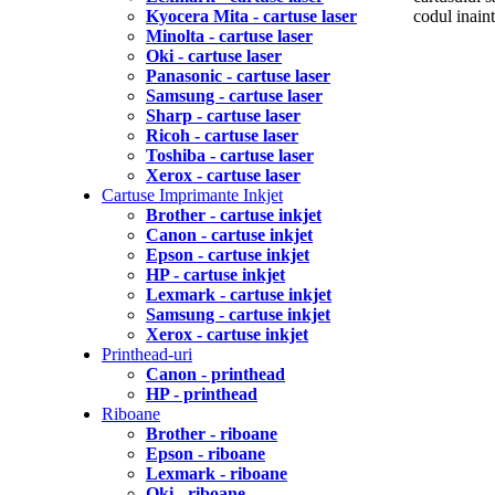
Kyocera Mita - cartuse laser
codul inain
Minolta - cartuse laser
Oki - cartuse laser
Panasonic - cartuse laser
Samsung - cartuse laser
Sharp - cartuse laser
Ricoh - cartuse laser
Toshiba - cartuse laser
Xerox - cartuse laser
Cartuse Imprimante Inkjet
Brother - cartuse inkjet
Canon - cartuse inkjet
Epson - cartuse inkjet
HP - cartuse inkjet
Lexmark - cartuse inkjet
Samsung - cartuse inkjet
Xerox - cartuse inkjet
Printhead-uri
Canon - printhead
HP - printhead
Riboane
Brother - riboane
Epson - riboane
Lexmark - riboane
Oki - riboane