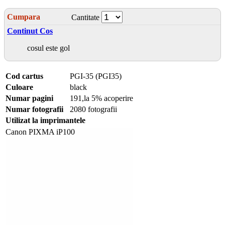
Cumpara
Cantitate
Continut Cos
cosul este gol
Cod cartus
PGI-35 (PGI35)
Culoare
black
Numar pagini
191,la 5% acoperire
Numar fotografii
2080 fotografii
Utilizat la imprimantele
Canon PIXMA iP100