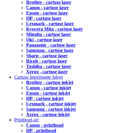
Brother - cartuse laser
Canon - cartuse laser
Epson - cartuse laser
HP - cartuse laser
Lexmark - cartuse laser
Kyocera Mita - cartuse laser
Minolta - cartuse laser
Oki - cartuse laser
Panasonic - cartuse laser
Samsung - cartuse laser
Sharp - cartuse laser
Ricoh - cartuse laser
Toshiba - cartuse laser
Xerox - cartuse laser
Cartuse Imprimante Inkjet
Brother - cartuse inkjet
Canon - cartuse inkjet
Epson - cartuse inkjet
HP - cartuse inkjet
Lexmark - cartuse inkjet
Samsung - cartuse inkjet
Xerox - cartuse inkjet
Printhead-uri
Canon - printhead
HP - printhead