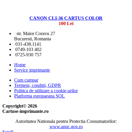
CANON CLI-36 CARTUS COLOR
100 Lei
str. Maior Coravu 27
Bucuresti, Romania
031-438.1141
0749-103 402
0725-930 757
Home
Service imprimante
Cum cumpar
Termeni, conditii, GDPR
Politica de utilizare a cookie-urilor
Platforma europaeana SOL
Copyright© 2026
Cartuse-imprimante.ro
Autoritatea Nationala pentru Protectia Consumatorilor:
www.anpc.gov.ro
Scroll