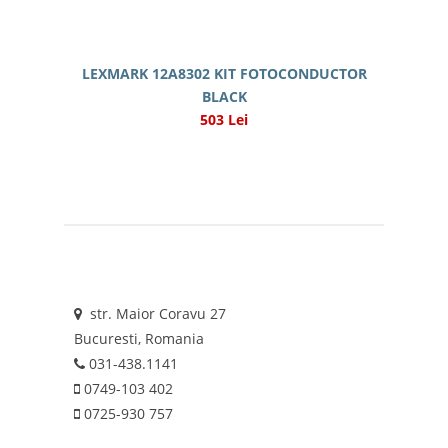
LEXMARK 12A8302 KIT FOTOCONDUCTOR
BLACK
503 Lei
str. Maior Coravu 27
Bucuresti, Romania
031-438.1141
0749-103 402
0725-930 757