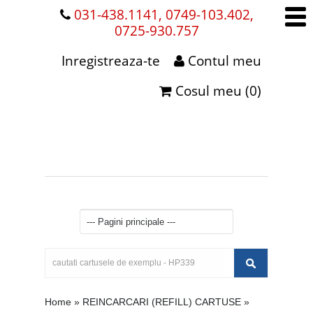
031-438.1141, 0749-103.402,
0725-930.757
Inregistreaza-te
Contul meu
Cosul meu (0)
Home
»
REINCARCARI (REFILL) CARTUSE
»