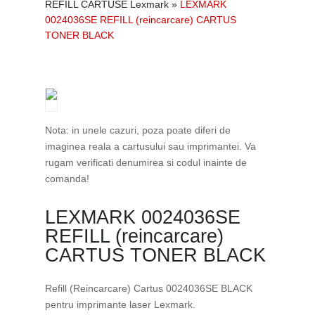
REFILL CARTUSE Lexmark
»
LEXMARK
0024036SE REFILL (reincarcare) CARTUS
TONER BLACK
Nota: in unele cazuri, poza poate diferi de
imaginea reala a cartusului sau imprimantei. Va
rugam verificati denumirea si codul inainte de
comanda!
LEXMARK 0024036SE
REFILL (reincarcare)
CARTUS TONER BLACK
Refill (Reincarcare) Cartus 0024036SE BLACK
pentru imprimante laser Lexmark.