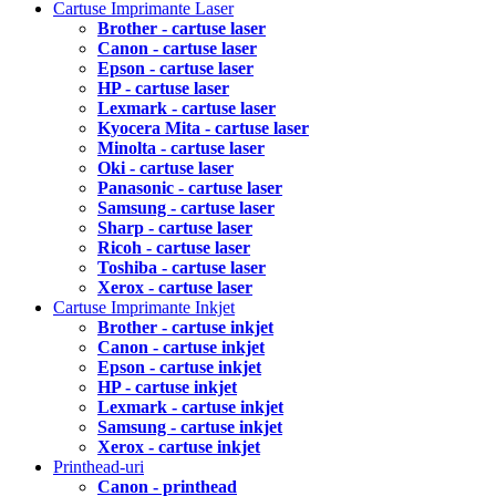
Cartuse Imprimante Laser
Brother - cartuse laser
Canon - cartuse laser
Epson - cartuse laser
HP - cartuse laser
Lexmark - cartuse laser
Kyocera Mita - cartuse laser
Minolta - cartuse laser
Oki - cartuse laser
Panasonic - cartuse laser
Samsung - cartuse laser
Sharp - cartuse laser
Ricoh - cartuse laser
Toshiba - cartuse laser
Xerox - cartuse laser
Cartuse Imprimante Inkjet
Brother - cartuse inkjet
Canon - cartuse inkjet
Epson - cartuse inkjet
HP - cartuse inkjet
Lexmark - cartuse inkjet
Samsung - cartuse inkjet
Xerox - cartuse inkjet
Printhead-uri
Canon - printhead