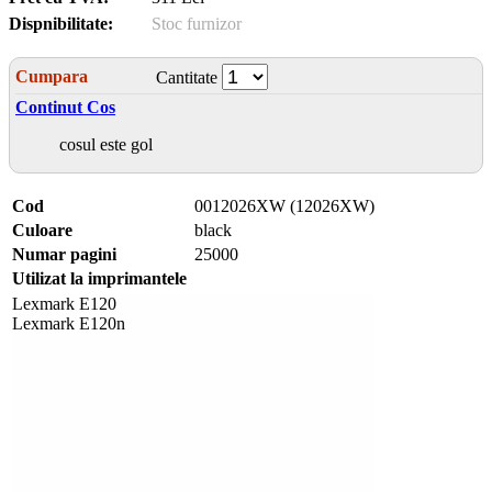
Dispnibilitate:
Stoc furnizor
Cumpara
Cantitate
Continut Cos
cosul este gol
Cod
0012026XW (12026XW)
Culoare
black
Numar pagini
25000
Utilizat la imprimantele
Lexmark E120
Lexmark E120n