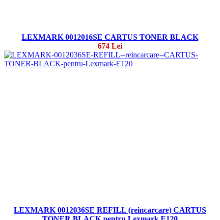
LEXMARK 0012016SE CARTUS TONER BLACK
674 Lei
LEXMARK 0012036SE REFILL (reincarcare) CARTUS
TONER BLACK pentru Lexmark E120