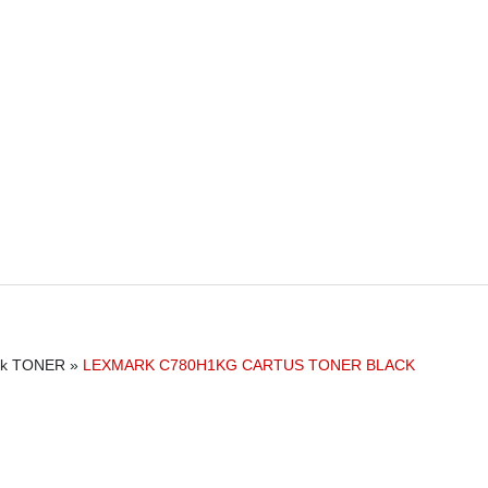
rk TONER
»
LEXMARK C780H1KG CARTUS TONER BLACK