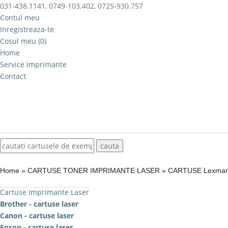
031-438.1141, 0749-103.402, 0725-930.757
Contul meu
Inregistreaza-te
Cosul meu (0)
Home
Service imprimante
Contact
Home
»
CARTUSE TONER IMPRIMANTE LASER
»
CARTUSE Lexma
Cartuse Imprimante Laser
Brother - cartuse laser
Canon - cartuse laser
Epson - cartuse laser