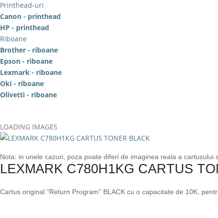
Printhead-uri
Canon - printhead
HP - printhead
Riboane
Brother - riboane
Epson - riboane
Lexmark - riboane
Oki - riboane
Olivetti - riboane
LOADING IMAGES
Nota: in unele cazuri, poza poate diferi de imaginea reala a cartusului
LEXMARK C780H1KG CARTUS TO
Cartus original "Return Program" BLACK cu o capacitate de 10K, pen