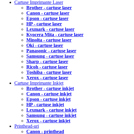
Cartuse Imprimante Laser
Brother - cartuse laser
Canon - cartuse laser
Epson - cartuse laser
HP - cartuse laser
Lexmark - cartuse laser
Kyocera Mita - cartuse laser
Minolta - cartuse laser
Oki - cartuse laser
Panasonic - cartuse laser
Samsung - cartuse laser
Sharp - cartuse laser
Ricoh - cartuse laser
Toshiba - cartuse laser
Xerox - cartuse laser
Cartuse Imprimante Inkjet
Brother - cartuse inkjet
Canon - cartuse inkjet
Epson - cartuse inkjet
HP - cartuse inkjet
Lexmark - cartuse inkjet
Samsung - cartuse inkjet
Xerox - cartuse inkjet
Printhead-uri
Canon - printhead