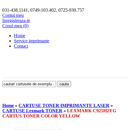
031-438.1141, 0749-103.402, 0725-930.757
Contul meu
Inregistreaza-te
Cosul meu (0)
Home
Service imprimante
Contact
Home
»
CARTUSE TONER IMPRIMANTE LASER
»
CARTUSE Lexmark TONER
»
LEXMARK C925H2YG
CARTUS TONER COLOR YELLOW