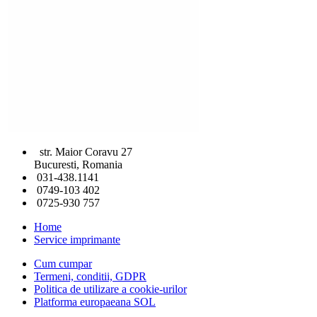
str. Maior Coravu 27
Bucuresti, Romania
031-438.1141
0749-103 402
0725-930 757
Home
Service imprimante
Cum cumpar
Termeni, conditii, GDPR
Politica de utilizare a cookie-urilor
Platforma europaeana SOL