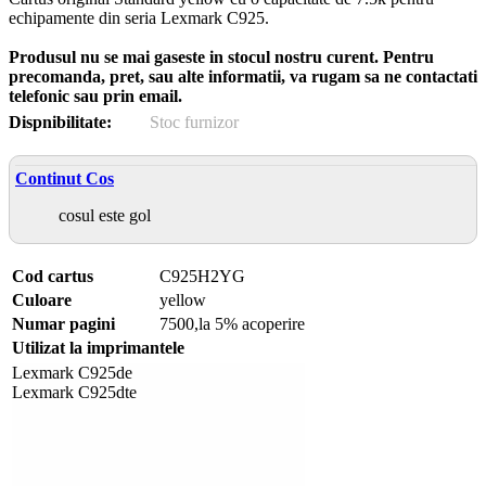
echipamente din seria Lexmark C925.
Produsul nu se mai gaseste in stocul nostru curent. Pentru
precomanda, pret, sau alte informatii, va rugam sa ne contactati
telefonic sau prin email.
Dispnibilitate:
Stoc furnizor
Continut Cos
cosul este gol
Cod cartus
C925H2YG
Culoare
yellow
Numar pagini
7500,la 5% acoperire
Utilizat la imprimantele
Lexmark C925de
Lexmark C925dte