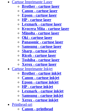
Cartuse Imprimante Laser
Brother - cartuse laser
Canon - cartuse laser
Epson - cartuse laser
HP - cartuse laser
Lexmark - cartuse laser
Kyocera Mita - cartuse laser
Minolta - cartuse laser
Oki - cartuse laser
Panasonic - cartuse laser
Samsung - cartuse laser
Sharp - cartuse laser
Ricoh - cartuse laser
Toshiba - cartuse laser
Xerox - cartuse laser
Cartuse Imprimante Inkjet
Brother - cartuse inkjet
Canon - cartuse inkjet
Epson - cartuse inkjet
HP - cartuse inkjet
Lexmark - cartuse inkjet
Samsung - cartuse inkjet
Xerox - cartuse inkjet
Printhead-uri
Canon - printhead