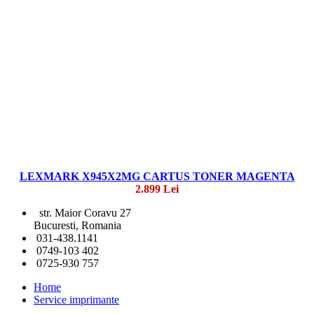
LEXMARK X945X2MG CARTUS TONER MAGENTA
2.899 Lei
str. Maior Coravu 27
Bucuresti, Romania
031-438.1141
0749-103 402
0725-930 757
Home
Service imprimante