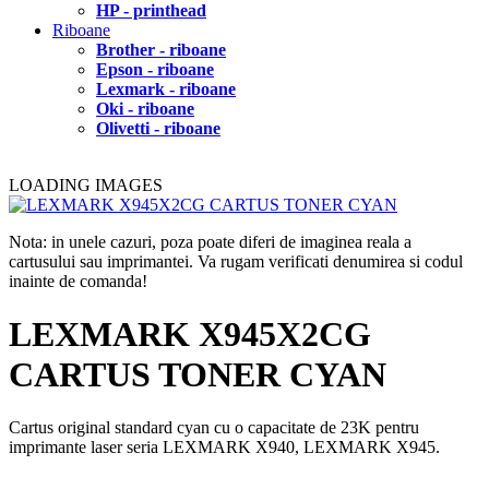
HP - printhead
Riboane
Brother - riboane
Epson - riboane
Lexmark - riboane
Oki - riboane
Olivetti - riboane
LOADING IMAGES
Nota: in unele cazuri, poza poate diferi de imaginea reala a
cartusului sau imprimantei. Va rugam verificati denumirea si codul
inainte de comanda!
LEXMARK X945X2CG
CARTUS TONER CYAN
Cartus original standard cyan cu o capacitate de 23K pentru
imprimante laser seria LEXMARK X940, LEXMARK X945.