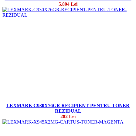
5.894 Lei
LEXMARK C930X76GR RECIPIENT PENTRU TONER
REZIDUAL
282 Lei