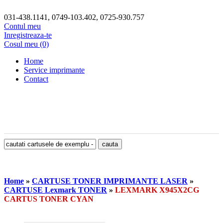
031-438.1141, 0749-103.402, 0725-930.757
Contul meu
Inregistreaza-te
Cosul meu (0)
Home
Service imprimante
Contact
Home
»
CARTUSE TONER IMPRIMANTE LASER
»
CARTUSE Lexmark TONER
»
LEXMARK X945X2CG
CARTUS TONER CYAN