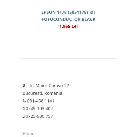
EPSON 1178 (S051178) KIT
FOTOCONDUCTOR BLACK
1.865 Lei
str. Maior Coravu 27
Bucuresti, Romania
031-438.1141
0749-103 402
0725-930 757
Home