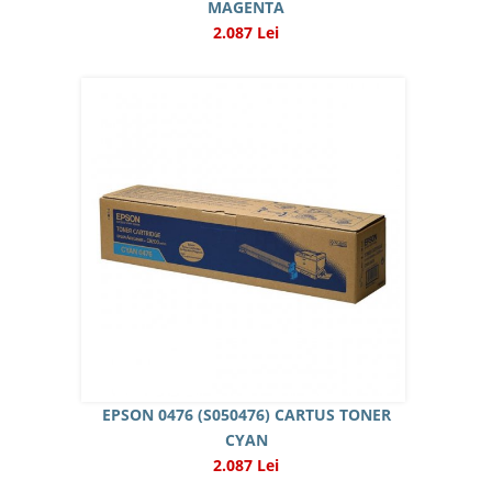
MAGENTA
2.087 Lei
EPSON 0476 (S050476) CARTUS TONER
CYAN
2.087 Lei