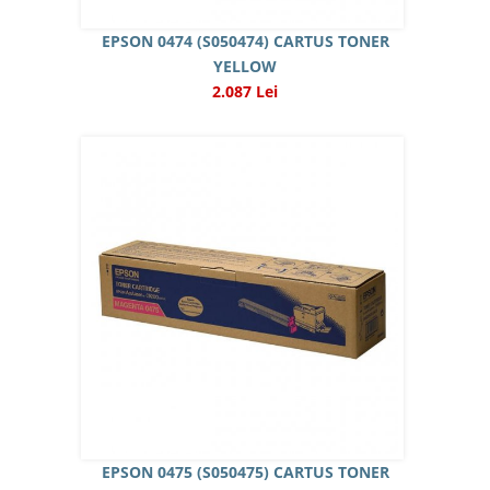
EPSON 0474 (S050474) CARTUS TONER
YELLOW
2.087 Lei
EPSON 0475 (S050475) CARTUS TONER