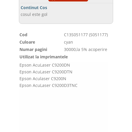
Continut Cos
cosul este gol
Cod
C13S051177 (S051177)
Culoare
cyan
Numar pagini
30000,la 5% acoperire
Utilizat la imprimantele
Epson AcuLaser C9200DN
Epson AcuLaser C9200DTN
Epson Aculaser C9200N
Epson AcuLaser C9200D3TNC