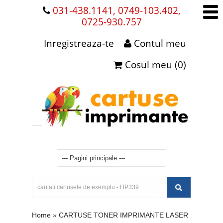
031-438.1141, 0749-103.402,
0725-930.757
Inregistreaza-te
Contul meu
Cosul meu (0)
Home
»
CARTUSE TONER IMPRIMANTE LASER