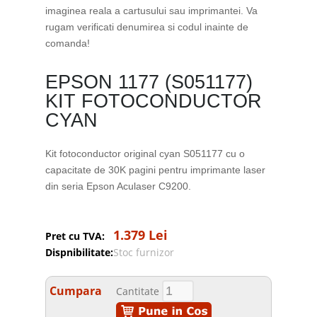
imaginea reala a cartusului sau imprimantei. Va
rugam verificati denumirea si codul inainte de
comanda!
EPSON 1177 (S051177)
KIT FOTOCONDUCTOR
CYAN
Kit fotoconductor original cyan S051177 cu o
capacitate de 30K pagini pentru imprimante laser
din seria Epson Aculaser C9200.
1.379 Lei
Pret cu TVA:
Dispnibilitate:
Stoc furnizor
Cumpara
Cantitate