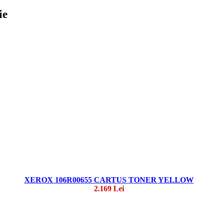
ie
XEROX 106R00655 CARTUS TONER YELLOW
2.169 Lei