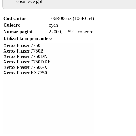
cosul este gol
Cod cartus
106R00653 (106R653)
Culoare
cyan
Numar pagini
22000, la 5% acoperire
Utilizat la imprimantele
Xerox Phaser 7750
Xerox Phaser 7750B
Xerox Phaser 7750DN
Xerox Phaser 7750DXF
Xerox Phaser 7750GX
Xerox Phaser EX7750