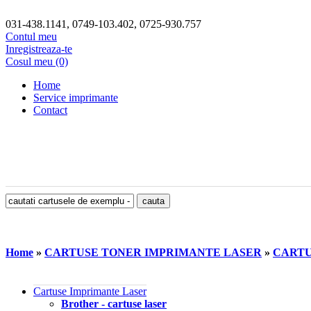
031-438.1141, 0749-103.402, 0725-930.757
Contul meu
Inregistreaza-te
Cosul meu (0)
Home
Service imprimante
Contact
Home
»
CARTUSE TONER IMPRIMANTE LASER
»
CARTU
Cartuse Imprimante Laser
Brother - cartuse laser