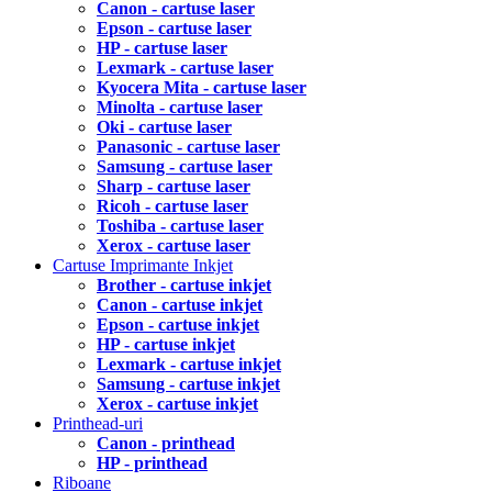
Canon - cartuse laser
Epson - cartuse laser
HP - cartuse laser
Lexmark - cartuse laser
Kyocera Mita - cartuse laser
Minolta - cartuse laser
Oki - cartuse laser
Panasonic - cartuse laser
Samsung - cartuse laser
Sharp - cartuse laser
Ricoh - cartuse laser
Toshiba - cartuse laser
Xerox - cartuse laser
Cartuse Imprimante Inkjet
Brother - cartuse inkjet
Canon - cartuse inkjet
Epson - cartuse inkjet
HP - cartuse inkjet
Lexmark - cartuse inkjet
Samsung - cartuse inkjet
Xerox - cartuse inkjet
Printhead-uri
Canon - printhead
HP - printhead
Riboane