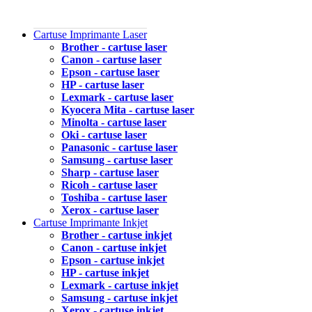
Cartuse Imprimante Laser
Brother - cartuse laser
Canon - cartuse laser
Epson - cartuse laser
HP - cartuse laser
Lexmark - cartuse laser
Kyocera Mita - cartuse laser
Minolta - cartuse laser
Oki - cartuse laser
Panasonic - cartuse laser
Samsung - cartuse laser
Sharp - cartuse laser
Ricoh - cartuse laser
Toshiba - cartuse laser
Xerox - cartuse laser
Cartuse Imprimante Inkjet
Brother - cartuse inkjet
Canon - cartuse inkjet
Epson - cartuse inkjet
HP - cartuse inkjet
Lexmark - cartuse inkjet
Samsung - cartuse inkjet
Xerox - cartuse inkjet