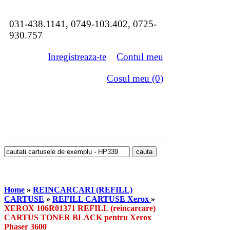
031-438.1141, 0749-103.402, 0725-
930.757
Inregistreaza-te
Contul meu
Cosul meu (0)
Home
»
REINCARCARI (REFILL)
CARTUSE
»
REFILL CARTUSE Xerox
»
XEROX 106R01371 REFILL (reincarcare)
CARTUS TONER BLACK pentru Xerox
Phaser 3600