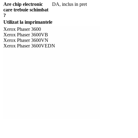
Are chip electronic
DA, inclus in pret
care trebuie schimbat
?
Utilizat la imprimantele
Xerox Phaser 3600
Xerox Phaser 3600VB
Xerox Phaser 3600VN
Xerox Phaser 3600VEDN