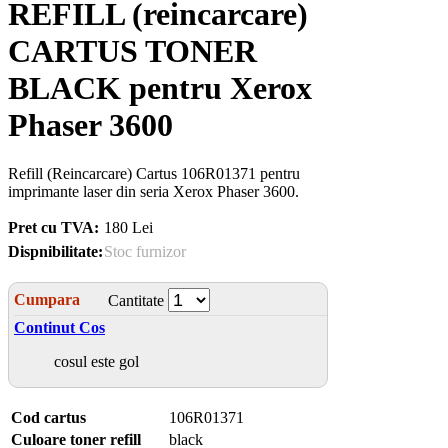
REFILL (reincarcare)
CARTUS TONER
BLACK pentru Xerox
Phaser 3600
Refill (Reincarcare) Cartus 106R01371 pentru
imprimante laser din seria Xerox Phaser 3600.
Pret cu TVA:
180 Lei
Dispnibilitate:
Stoc furnizor
Cumpara
Cantitate
Continut Cos
cosul este gol
Cod cartus
106R01371
Culoare toner refill
black