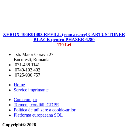
XEROX 106R01403 REFILL (reincarcare) CARTUS TONER
BLACK pentru PHASER 6280
170 Lei
str. Maior Coravu 27
Bucuresti, Romania
031-438.1141
0749-103 402
0725-930 757
Home
Service imprimante
Cum cumpar
Termeni, conditii, GDPR
Politica de utilizare a cookie-urilor
Platforma europaeana SOL
Copyright© 2026