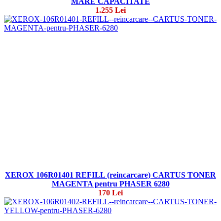
MARE CAPACITATE
1.255 Lei
XEROX 106R01401 REFILL (reincarcare) CARTUS TONER
MAGENTA pentru PHASER 6280
170 Lei