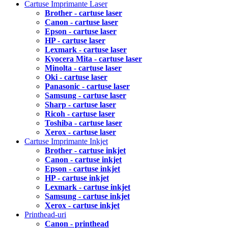
Cartuse Imprimante Laser
Brother - cartuse laser
Canon - cartuse laser
Epson - cartuse laser
HP - cartuse laser
Lexmark - cartuse laser
Kyocera Mita - cartuse laser
Minolta - cartuse laser
Oki - cartuse laser
Panasonic - cartuse laser
Samsung - cartuse laser
Sharp - cartuse laser
Ricoh - cartuse laser
Toshiba - cartuse laser
Xerox - cartuse laser
Cartuse Imprimante Inkjet
Brother - cartuse inkjet
Canon - cartuse inkjet
Epson - cartuse inkjet
HP - cartuse inkjet
Lexmark - cartuse inkjet
Samsung - cartuse inkjet
Xerox - cartuse inkjet
Printhead-uri
Canon - printhead