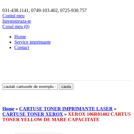
031-438.1141, 0749-103.402, 0725-930.757
Contul meu
Inregistreaza-te
Cosul meu (0)
Home
Service imprimante
Contact
Home
»
CARTUSE TONER IMPRIMANTE LASER
»
CARTUSE TONER XEROX
»
XEROX 106R01402 CARTUS
TONER YELLOW DE MARE CAPACITATE