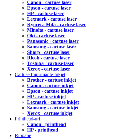
Canon - cartuse laser
Epson - cartuse laser
HP - cartuse laser
Lexmark - cartuse laser
Kyocera Mita - cartuse laser
Minolta - cartuse laser
Oki - cartuse laser
Panasonic - cartuse laser
Samsung - cartuse laser
Sharp - cartuse laser
Ricoh - cartuse laser
Toshiba - cartuse laser
Xerox - cartuse laser
Cartuse Imprimante Inkjet
Brother - cartuse inkjet
Canon - cartuse inkjet
Epson - cartuse inkjet
HP - cartuse inkjet
Lexmark - cartuse inkjet
Samsung - cartuse inkjet
Xerox - cartuse inkjet
Printhead-uri
Canon - printhead
HP - printhead
Riboane