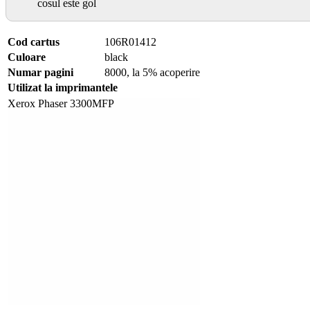
cosul este gol
Cod cartus
106R01412
Culoare
black
Numar pagini
8000, la 5% acoperire
Utilizat la imprimantele
Xerox Phaser 3300MFP