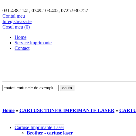
031-438.1141, 0749-103.402, 0725-930.757
Contul meu
Inregistreaza-te
Cosul meu (0)
Home
Service imprimante
Contact
Home
»
CARTUSE TONER IMPRIMANTE LASER
»
CARTU
Cartuse Imprimante Laser
Brother - cartuse laser