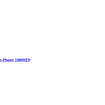
x Phaser 3300MFP