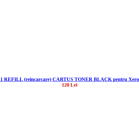
 REFILL (reincarcare) CARTUS TONER BLACK pentru Xero
120 Lei