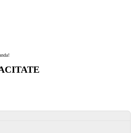
manda!
ACITATE