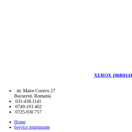
XEROX 106R01411
str. Maior Coravu 27
Bucuresti, Romania
031-438.1141
0749-103 402
0725-930 757
Home
Service imprimante