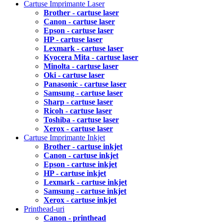
Cartuse Imprimante Laser
Brother - cartuse laser
Canon - cartuse laser
Epson - cartuse laser
HP - cartuse laser
Lexmark - cartuse laser
Kyocera Mita - cartuse laser
Minolta - cartuse laser
Oki - cartuse laser
Panasonic - cartuse laser
Samsung - cartuse laser
Sharp - cartuse laser
Ricoh - cartuse laser
Toshiba - cartuse laser
Xerox - cartuse laser
Cartuse Imprimante Inkjet
Brother - cartuse inkjet
Canon - cartuse inkjet
Epson - cartuse inkjet
HP - cartuse inkjet
Lexmark - cartuse inkjet
Samsung - cartuse inkjet
Xerox - cartuse inkjet
Printhead-uri
Canon - printhead