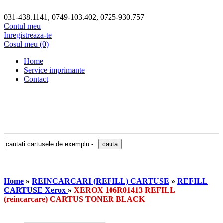
031-438.1141, 0749-103.402, 0725-930.757
Contul meu
Inregistreaza-te
Cosul meu (0)
Home
Service imprimante
Contact
Home
»
REINCARCARI (REFILL) CARTUSE
»
REFILL
CARTUSE Xerox
»
XEROX 106R01413 REFILL
(reincarcare) CARTUS TONER BLACK