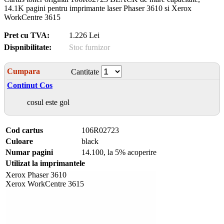
14.1K pagini pentru imprimante laser Phaser 3610 si Xerox
WorkCentre 3615
Pret cu TVA:
1.226 Lei
Dispnibilitate:
Stoc furnizor
Cumpara
Cantitate
Continut Cos
cosul este gol
Cod cartus
106R02723
Culoare
black
Numar pagini
14.100, la 5% acoperire
Utilizat la imprimantele
Xerox Phaser 3610
Xerox WorkCentre 3615