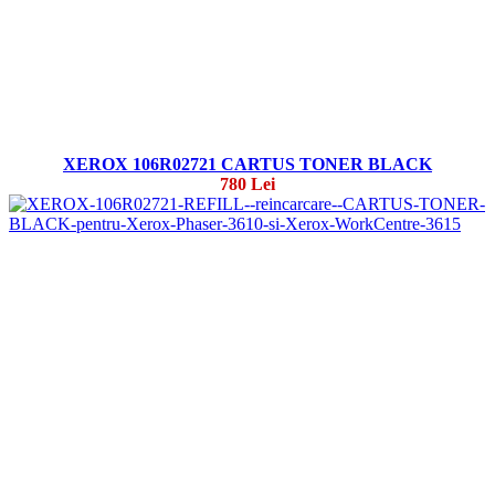
XEROX 106R02721 CARTUS TONER BLACK
780 Lei