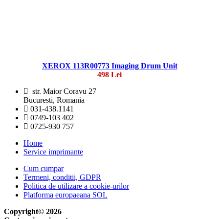
XEROX 113R00773 Imaging Drum Unit
498 Lei
str. Maior Coravu 27
Bucuresti, Romania
031-438.1141
0749-103 402
0725-930 757
Home
Service imprimante
Cum cumpar
Termeni, conditii, GDPR
Politica de utilizare a cookie-urilor
Platforma europaeana SOL
Copyright© 2026