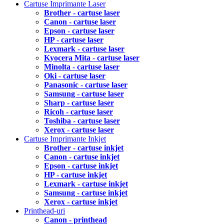
Cartuse Imprimante Laser
Brother - cartuse laser
Canon - cartuse laser
Epson - cartuse laser
HP - cartuse laser
Lexmark - cartuse laser
Kyocera Mita - cartuse laser
Minolta - cartuse laser
Oki - cartuse laser
Panasonic - cartuse laser
Samsung - cartuse laser
Sharp - cartuse laser
Ricoh - cartuse laser
Toshiba - cartuse laser
Xerox - cartuse laser
Cartuse Imprimante Inkjet
Brother - cartuse inkjet
Canon - cartuse inkjet
Epson - cartuse inkjet
HP - cartuse inkjet
Lexmark - cartuse inkjet
Samsung - cartuse inkjet
Xerox - cartuse inkjet
Printhead-uri
Canon - printhead