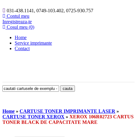
031-438.1141, 0749-103.402, 0725-930.757
Contul meu
Inregistreaza-te
Cosul meu (0)
Home
Service imprimante
Contact
Home
»
CARTUSE TONER IMPRIMANTE LASER
»
CARTUSE TONER XEROX
»
XEROX 106R02723 CARTUS
TONER BLACK DE CAPACITATE MARE