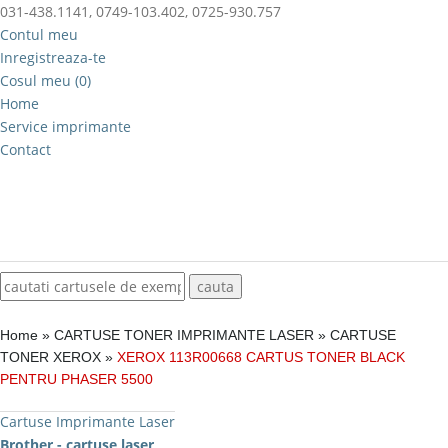
031-438.1141, 0749-103.402, 0725-930.757
Contul meu
Inregistreaza-te
Cosul meu (0)
Home
Service imprimante
Contact
Home
»
CARTUSE TONER IMPRIMANTE LASER
»
CARTUSE
TONER XEROX
»
XEROX 113R00668 CARTUS TONER BLACK
PENTRU PHASER 5500
Cartuse Imprimante Laser
Brother - cartuse laser