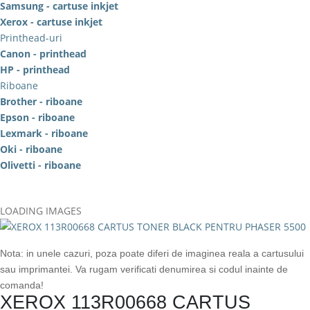
Samsung - cartuse inkjet
Xerox - cartuse inkjet
Printhead-uri
Canon - printhead
HP - printhead
Riboane
Brother - riboane
Epson - riboane
Lexmark - riboane
Oki - riboane
Olivetti - riboane
LOADING IMAGES
Nota: in unele cazuri, poza poate diferi de imaginea reala a cartusului
sau imprimantei. Va rugam verificati denumirea si codul inainte de
comanda!
XEROX 113R00668 CARTUS