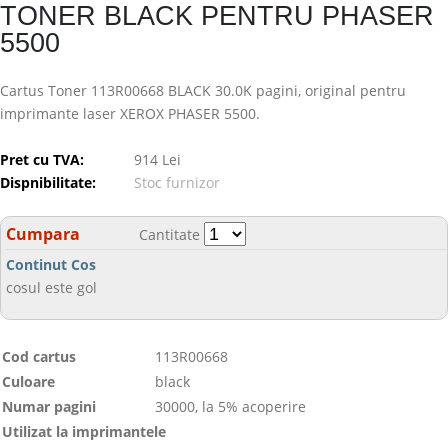
TONER BLACK PENTRU PHASER
5500
Cartus Toner 113R00668 BLACK 30.0K pagini, original pentru
imprimante laser XEROX PHASER 5500.
Pret cu TVA:
914 Lei
Dispnibilitate:
Stoc furnizor
Cumpara
Cantitate
Continut Cos
cosul este gol
Cod cartus
113R00668
Culoare
black
Numar pagini
30000, la 5% acoperire
Utilizat la imprimantele