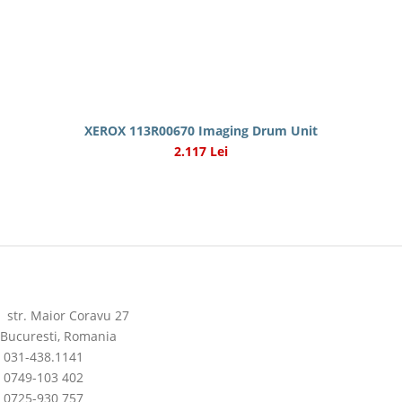
XEROX 113R00670 Imaging Drum Unit
2.117 Lei
str. Maior Coravu 27
Bucuresti, Romania
031-438.1141
0749-103 402
0725-930 757