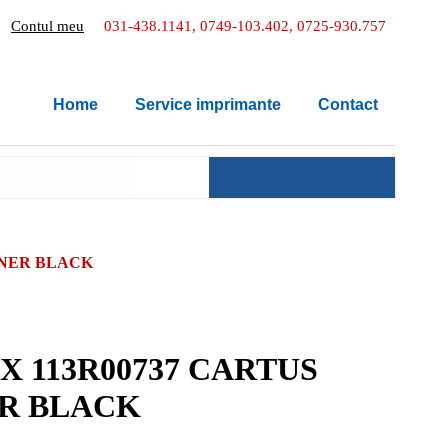
Contul meu
031-438.1141, 0749-103.402, 0725-930.757
Home
Service imprimante
Contact
ONER BLACK
X 113R00737 CARTUS
R BLACK