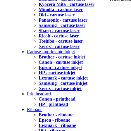
Kyocera Mita - cartuse laser
Minolta - cartuse laser
Oki - cartuse laser
Panasonic - cartuse laser
Samsung - cartuse laser
Sharp - cartuse laser
Ricoh - cartuse laser
Toshiba - cartuse laser
Xerox - cartuse laser
Cartuse Imprimante Inkjet
Brother - cartuse inkjet
Canon - cartuse inkjet
Epson - cartuse inkjet
HP - cartuse inkjet
Lexmark - cartuse inkjet
Samsung - cartuse inkjet
Xerox - cartuse inkjet
Printhead-uri
Canon - printhead
HP - printhead
Riboane
Brother - riboane
Epson - riboane
Lexmark - riboane
Oki - riboane