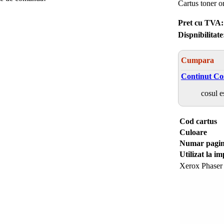
Cartus toner 
Pret cu TVA:
Dispnibilitate
Cumpara
Continut Co
cosul e
Cod cartus
Culoare
Numar pagin
Utilizat la i
Xerox Phaser