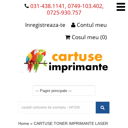
031-438.1141, 0749-103.402,
0725-930.757
Inregistreaza-te
Contul meu
Cosul meu (0)
Home
»
CARTUSE TONER IMPRIMANTE LASER