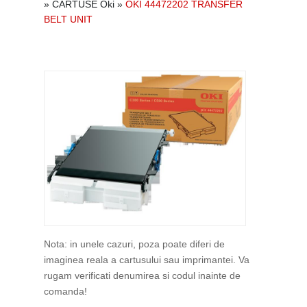
»
CARTUSE Oki
»
OKI 44472202 TRANSFER
BELT UNIT
Nota: in unele cazuri, poza poate diferi de
imaginea reala a cartusului sau imprimantei. Va
rugam verificati denumirea si codul inainte de
comanda!