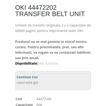
OKI 44472202
TRANSFER BELT UNIT
Unitate de transfer originala, cu o capacitate de
60000 pagini, pentru imprimante laser OKI.
Produsul nu se mai gaseste in stocul nostru
curent. Pentru precomanda, pret, sau alte
informatii, va rugam sa ne contactati telefonic
sau prin email.
Dispnibilitate:
Stoc furnizor
Continut Cos
cosul este gol
Cod
44472202
Capacitate
60K