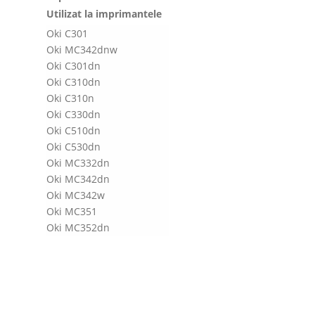
Utilizat la imprimantele
Oki C301
Oki MC342dnw
Oki C301dn
Oki C310dn
Oki C310n
Oki C330dn
Oki C510dn
Oki C530dn
Oki MC332dn
Oki MC342dn
Oki MC342w
Oki MC351
Oki MC352dn
Oki MC361
Oki MC361dn
Oki MC362dn
Oki MC561
Oki MC561dn