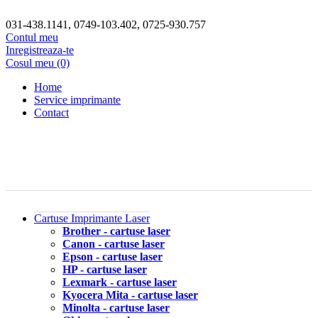
031-438.1141, 0749-103.402, 0725-930.757
Contul meu
Inregistreaza-te
Cosul meu (0)
Home
Service imprimante
Contact
Cartuse Imprimante Laser
Brother - cartuse laser
Canon - cartuse laser
Epson - cartuse laser
HP - cartuse laser
Lexmark - cartuse laser
Kyocera Mita - cartuse laser
Minolta - cartuse laser