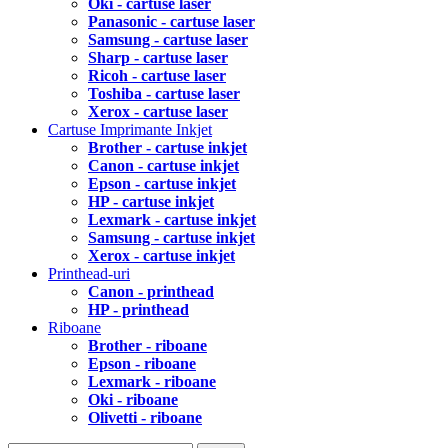
Oki - cartuse laser
Panasonic - cartuse laser
Samsung - cartuse laser
Sharp - cartuse laser
Ricoh - cartuse laser
Toshiba - cartuse laser
Xerox - cartuse laser
Cartuse Imprimante Inkjet
Brother - cartuse inkjet
Canon - cartuse inkjet
Epson - cartuse inkjet
HP - cartuse inkjet
Lexmark - cartuse inkjet
Samsung - cartuse inkjet
Xerox - cartuse inkjet
Printhead-uri
Canon - printhead
HP - printhead
Riboane
Brother - riboane
Epson - riboane
Lexmark - riboane
Oki - riboane
Olivetti - riboane