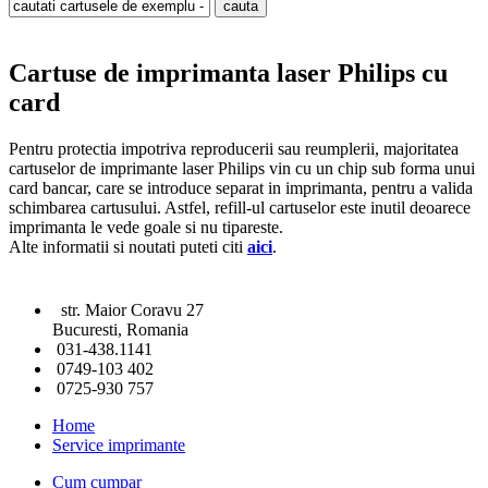
Cartuse de imprimanta laser Philips cu
card
Pentru protectia impotriva reproducerii sau reumplerii, majoritatea
cartuselor de imprimante laser Philips vin cu un chip sub forma unui
card bancar, care se introduce separat in imprimanta, pentru a valida
schimbarea cartusului. Astfel, refill-ul cartuselor este inutil deoarece
imprimanta le vede goale si nu tipareste.
Alte informatii si noutati puteti citi
aici
.
str. Maior Coravu 27
Bucuresti, Romania
031-438.1141
0749-103 402
0725-930 757
Home
Service imprimante
Cum cumpar