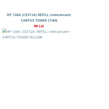
HP 126A (CE311A) REFILL (reincarcare)
CARTUS TONER CYAN
80 Lei