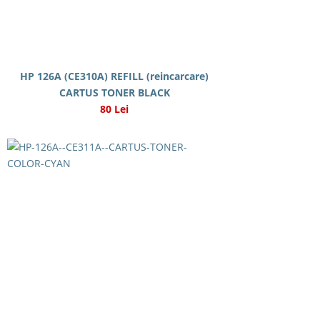
HP 126A (CE310A) REFILL (reincarcare)
CARTUS TONER BLACK
80 Lei