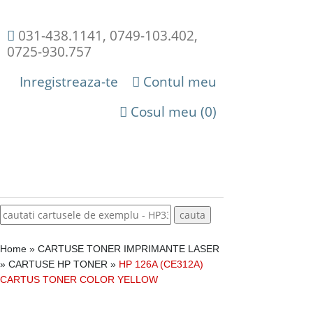
031-438.1141, 0749-103.402,
0725-930.757
Inregistreaza-te
Contul meu
Cosul meu (0)
Home
»
CARTUSE TONER IMPRIMANTE LASER
»
CARTUSE HP TONER
»
HP 126A (CE312A)
CARTUS TONER COLOR YELLOW