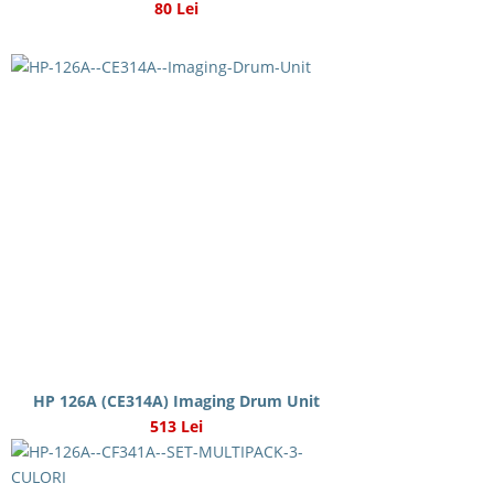
80 Lei
HP 126A (CE314A) Imaging Drum Unit
513 Lei