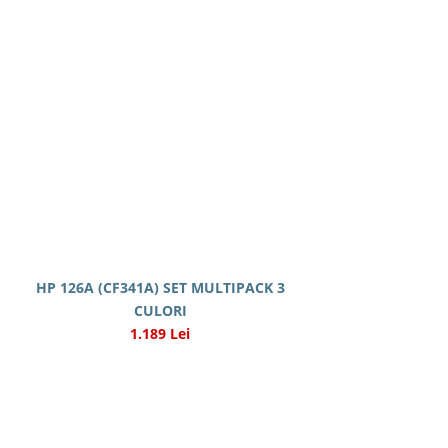
HP 126A (CF341A) SET MULTIPACK 3
CULORI
1.189 Lei