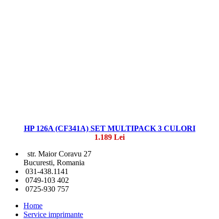
HP 126A (CF341A) SET MULTIPACK 3 CULORI
1.189 Lei
str. Maior Coravu 27
Bucuresti, Romania
031-438.1141
0749-103 402
0725-930 757
Home
Service imprimante