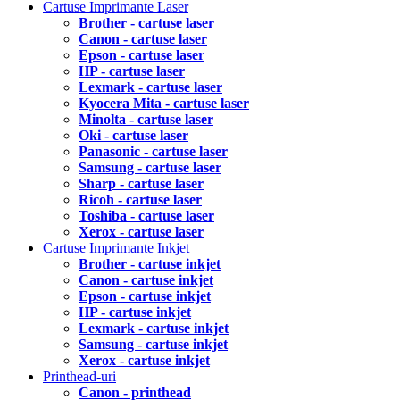
Cartuse Imprimante Laser
Brother - cartuse laser
Canon - cartuse laser
Epson - cartuse laser
HP - cartuse laser
Lexmark - cartuse laser
Kyocera Mita - cartuse laser
Minolta - cartuse laser
Oki - cartuse laser
Panasonic - cartuse laser
Samsung - cartuse laser
Sharp - cartuse laser
Ricoh - cartuse laser
Toshiba - cartuse laser
Xerox - cartuse laser
Cartuse Imprimante Inkjet
Brother - cartuse inkjet
Canon - cartuse inkjet
Epson - cartuse inkjet
HP - cartuse inkjet
Lexmark - cartuse inkjet
Samsung - cartuse inkjet
Xerox - cartuse inkjet
Printhead-uri
Canon - printhead