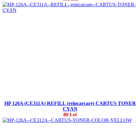
HP 126A (CE311A) REFILL (reincarcare) CARTUS TONER
CYAN
80 Lei