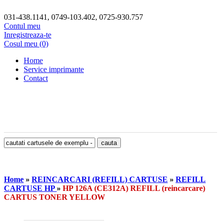
031-438.1141, 0749-103.402, 0725-930.757
Contul meu
Inregistreaza-te
Cosul meu (0)
Home
Service imprimante
Contact
Home
»
REINCARCARI (REFILL) CARTUSE
»
REFILL
CARTUSE HP
»
HP 126A (CE312A) REFILL (reincarcare)
CARTUS TONER YELLOW