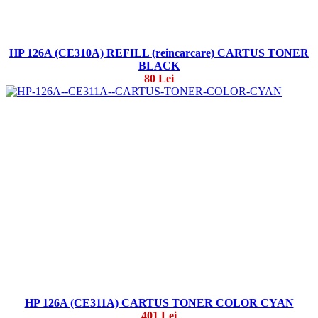
HP 126A (CE310A) REFILL (reincarcare) CARTUS TONER
BLACK
80 Lei
HP 126A (CE311A) CARTUS TONER COLOR CYAN
401 Lei