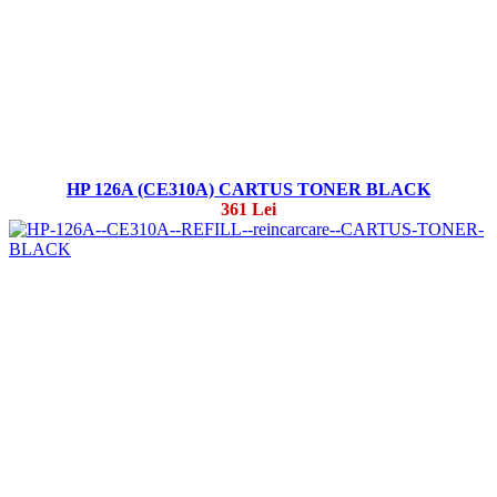
HP 126A (CE310A) CARTUS TONER BLACK
361 Lei