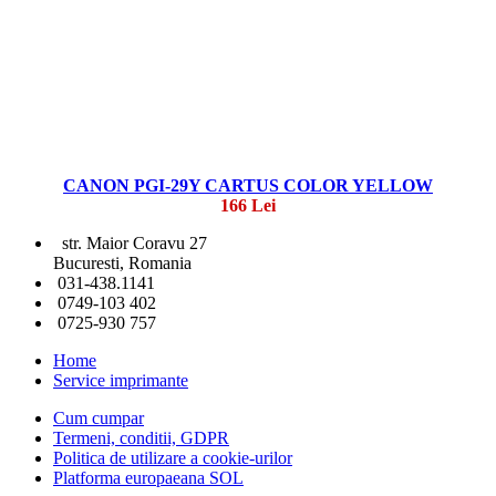
CANON PGI-29Y CARTUS COLOR YELLOW
166 Lei
str. Maior Coravu 27
Bucuresti, Romania
031-438.1141
0749-103 402
0725-930 757
Home
Service imprimante
Cum cumpar
Termeni, conditii, GDPR
Politica de utilizare a cookie-urilor
Platforma europaeana SOL