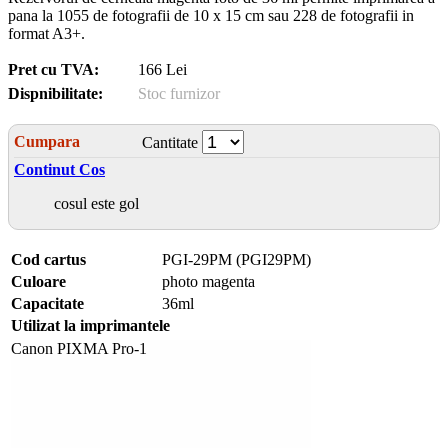
pana la 1055 de fotografii de 10 x 15 cm sau 228 de fotografii in
format A3+.
Pret cu TVA:
166 Lei
Dispnibilitate:
Stoc furnizor
Cumpara
Cantitate
Continut Cos
cosul este gol
Cod cartus
PGI-29PM (PGI29PM)
Culoare
photo magenta
Capacitate
36ml
Utilizat la imprimantele
Canon PIXMA Pro-1