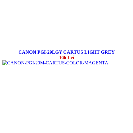
CANON PGI-29LGY CARTUS LIGHT GREY
166 Lei