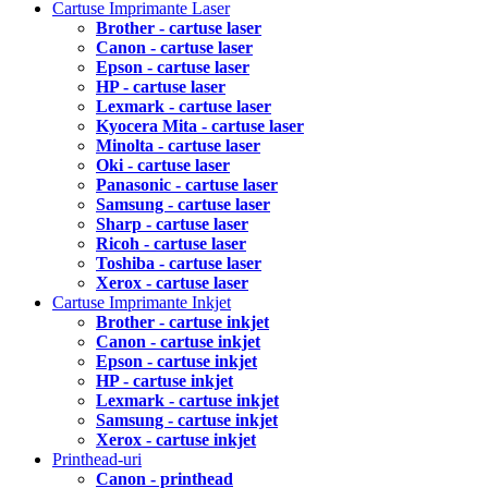
Cartuse Imprimante Laser
Brother - cartuse laser
Canon - cartuse laser
Epson - cartuse laser
HP - cartuse laser
Lexmark - cartuse laser
Kyocera Mita - cartuse laser
Minolta - cartuse laser
Oki - cartuse laser
Panasonic - cartuse laser
Samsung - cartuse laser
Sharp - cartuse laser
Ricoh - cartuse laser
Toshiba - cartuse laser
Xerox - cartuse laser
Cartuse Imprimante Inkjet
Brother - cartuse inkjet
Canon - cartuse inkjet
Epson - cartuse inkjet
HP - cartuse inkjet
Lexmark - cartuse inkjet
Samsung - cartuse inkjet
Xerox - cartuse inkjet
Printhead-uri
Canon - printhead