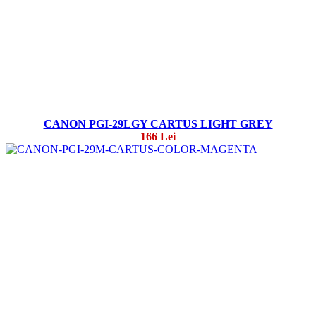
CANON PGI-29LGY CARTUS LIGHT GREY
166 Lei