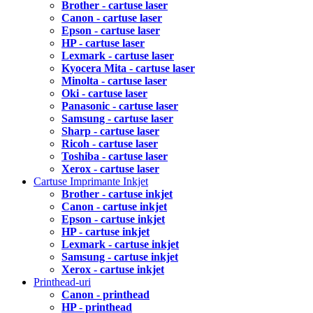
Brother - cartuse laser
Canon - cartuse laser
Epson - cartuse laser
HP - cartuse laser
Lexmark - cartuse laser
Kyocera Mita - cartuse laser
Minolta - cartuse laser
Oki - cartuse laser
Panasonic - cartuse laser
Samsung - cartuse laser
Sharp - cartuse laser
Ricoh - cartuse laser
Toshiba - cartuse laser
Xerox - cartuse laser
Cartuse Imprimante Inkjet
Brother - cartuse inkjet
Canon - cartuse inkjet
Epson - cartuse inkjet
HP - cartuse inkjet
Lexmark - cartuse inkjet
Samsung - cartuse inkjet
Xerox - cartuse inkjet
Printhead-uri
Canon - printhead
HP - printhead