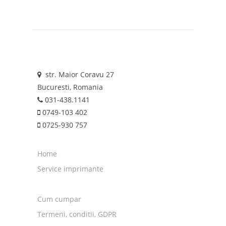
str. Maior Coravu 27
Bucuresti, Romania
031-438.1141
0749-103 402
0725-930 757
Home
Service imprimante
Cum cumpar
Termeni, conditii, GDPR