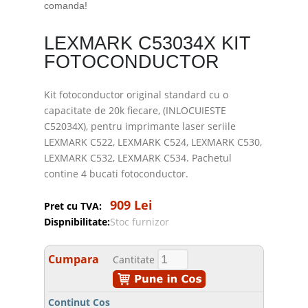
comanda!
LEXMARK C53034X KIT
FOTOCONDUCTOR
Kit fotoconductor original standard cu o
capacitate de 20k fiecare, (INLOCUIESTE
C52034X), pentru imprimante laser seriile
LEXMARK C522, LEXMARK C524, LEXMARK C530,
LEXMARK C532, LEXMARK C534. Pachetul
contine 4 bucati fotoconductor.
909 Lei
Pret cu TVA:
Dispnibilitate:
Stoc furnizor
Cumpara
Cantitate
Continut Cos