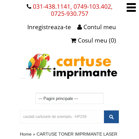
031-438.1141, 0749-103.402,
0725-930.757
Inregistreaza-te
Contul meu
Cosul meu (0)
Home
»
CARTUSE TONER IMPRIMANTE LASER