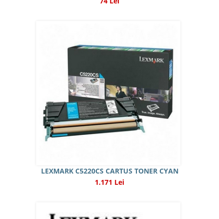
74 Lei
LEXMARK C5220CS CARTUS TONER CYAN
1.171 Lei