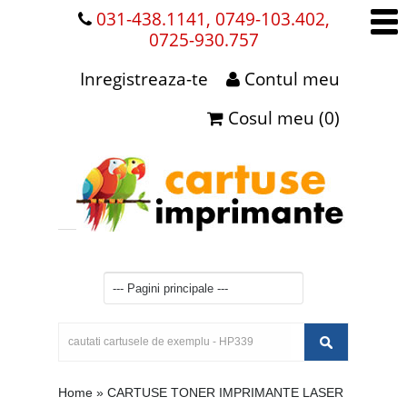
031-438.1141, 0749-103.402,
0725-930.757
Inregistreaza-te
Contul meu
Cosul meu (0)
Home
»
CARTUSE TONER IMPRIMANTE LASER