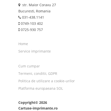
str. Maior Coravu 27
Bucuresti, Romania
031-438.1141
0749-103 402
0725-930 757
Home
Service imprimante
Cum cumpar
Termeni, conditii, GDPR
Politica de utilizare a cookie-urilor
Platforma europaeana SOL
Copyright© 2026
Cartuse-imprimante.ro