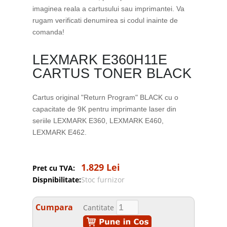
imaginea reala a cartusului sau imprimantei. Va
rugam verificati denumirea si codul inainte de
comanda!
LEXMARK E360H11E
CARTUS TONER BLACK
Cartus original "Return Program" BLACK cu o
capacitate de 9K pentru imprimante laser din
seriile LEXMARK E360, LEXMARK E460,
LEXMARK E462.
1.829 Lei
Pret cu TVA:
Dispnibilitate:
Stoc furnizor
Cumpara
Cantitate