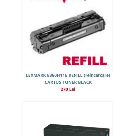
LEXMARK E360H11E REFILL (reincarcare)
CARTUS TONER BLACK
270 Lei