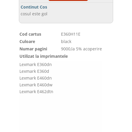
Continut Cos
cosul este gol
Cod cartus
E360H11E
Culoare
black
Numar pagini
9000,la 5% acoperire
Utilizat la imprimantele
Lexmark E360dn
Lexmark E360d
Lexmark E460dn
Lexmark E460dw
Lexmark E462dtn