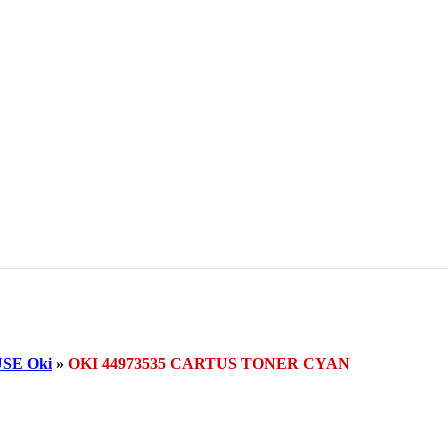
SE Oki
»
OKI 44973535 CARTUS TONER CYAN