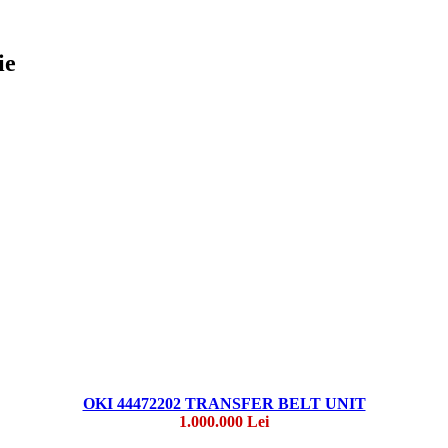
ie
OKI 44472202 TRANSFER BELT UNIT
1.000.000 Lei