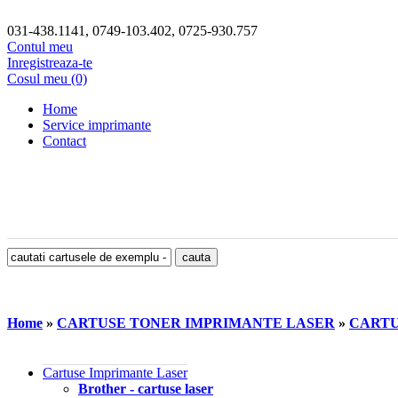
031-438.1141, 0749-103.402, 0725-930.757
Contul meu
Inregistreaza-te
Cosul meu (0)
Home
Service imprimante
Contact
Home
»
CARTUSE TONER IMPRIMANTE LASER
»
CARTU
Cartuse Imprimante Laser
Brother - cartuse laser