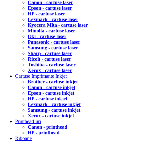
Canon - cartuse laser
Epson - cartuse laser
HP - cartuse laser
Lexmark - cartuse laser
Kyocera Mita - cartuse laser
Minolta - cartuse laser
Oki - cartuse laser
Panasonic - cartuse laser
Samsung - cartuse laser
Sharp - cartuse laser
Ricoh - cartuse laser
Toshiba - cartuse laser
Xerox - cartuse laser
Cartuse Imprimante Inkjet
Brother - cartuse inkjet
Canon - cartuse inkjet
Epson - cartuse inkjet
HP - cartuse inkjet
Lexmark - cartuse inkjet
Samsung - cartuse inkjet
Xerox - cartuse inkjet
Printhead-uri
Canon - printhead
HP - printhead
Riboane