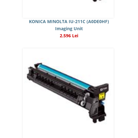
KONICA MINOLTA IU-211C (A0DE0HF)
Imaging Unit
2.596 Lei