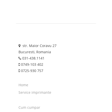
str. Maior Coravu 27
Bucuresti, Romania
031-438.1141
0749-103 402
0725-930 757
Home
Service imprimante
Cum cumpar