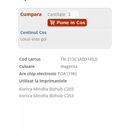
Cumpara
Cantitate
Continut Cos
cosul este gol
Cod cartus
TN-213C (A0D7452)
Culoare
magenta
Are chip electronic ?
DA (19K)
Utilizat la imprimantele
Konica Minolta Bizhub C203
Konica Minolta Bizhub C253