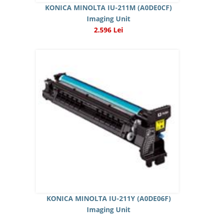
KONICA MINOLTA IU-211M (A0DE0CF)
Imaging Unit
2.596 Lei
KONICA MINOLTA IU-211Y (A0DE06F)
Imaging Unit