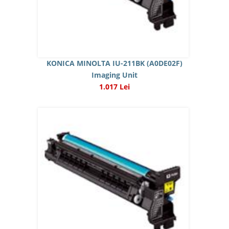
KONICA MINOLTA IU-211BK (A0DE02F)
Imaging Unit
1.017 Lei