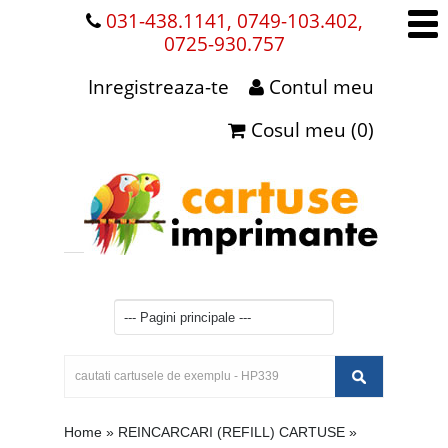
031-438.1141, 0749-103.402,
0725-930.757
Inregistreaza-te
Contul meu
Cosul meu (0)
Home
»
REINCARCARI (REFILL) CARTUSE
»