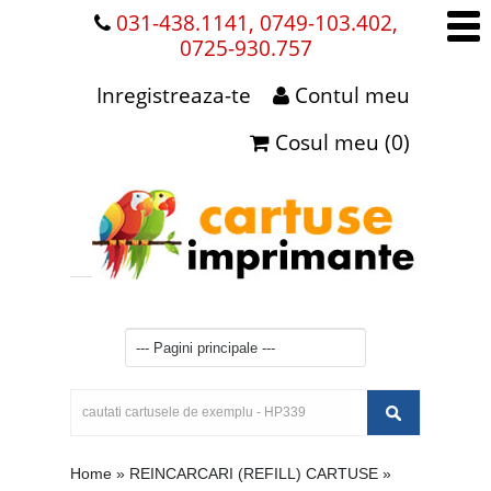
031-438.1141, 0749-103.402,
0725-930.757
Inregistreaza-te
Contul meu
Cosul meu (0)
Home
»
REINCARCARI (REFILL) CARTUSE
»