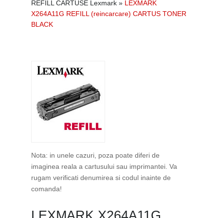
REFILL CARTUSE Lexmark
»
LEXMARK
X264A11G REFILL (reincarcare) CARTUS TONER
BLACK
Nota: in unele cazuri, poza poate diferi de
imaginea reala a cartusului sau imprimantei. Va
rugam verificati denumirea si codul inainte de
comanda!
LEXMARK X264A11G