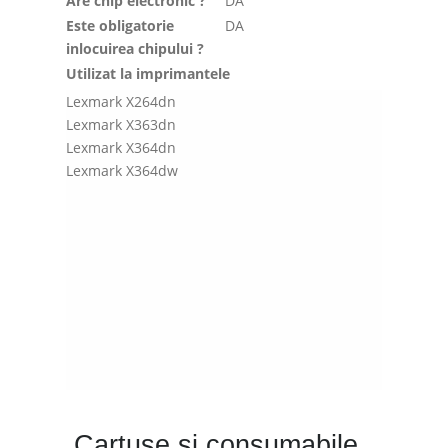
Are chip electronic ?
DA
Este obligatorie
DA
inlocuirea chipului ?
Utilizat la imprimantele
Lexmark X264dn
Lexmark X363dn
Lexmark X364dn
Lexmark X364dw
Cartuse si consumabile