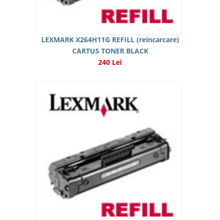
LEXMARK X264H11G REFILL (reincarcare)
CARTUS TONER BLACK
240 Lei