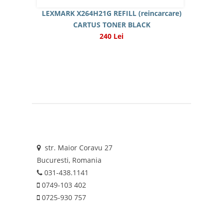
LEXMARK X264H21G REFILL (reincarcare)
CARTUS TONER BLACK
240 Lei
str. Maior Coravu 27
Bucuresti, Romania
031-438.1141
0749-103 402
0725-930 757