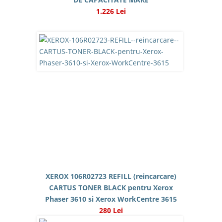
1.226 Lei
XEROX 106R02723 REFILL (reincarcare)
CARTUS TONER BLACK pentru Xerox
Phaser 3610 si Xerox WorkCentre 3615
280 Lei