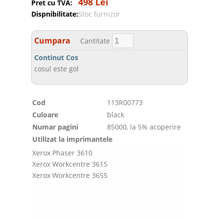
498 Lei
Pret cu TVA:
Dispnibilitate:
Stoc furnizor
Cumpara
Cantitate
Continut Cos
cosul este gol
Cod
113R00773
Culoare
black
Numar pagini
85000, la 5% acoperire
Utilizat la imprimantele
Xerox Phaser 3610
Xerox Workcentre 3615
Xerox Workcentre 3655