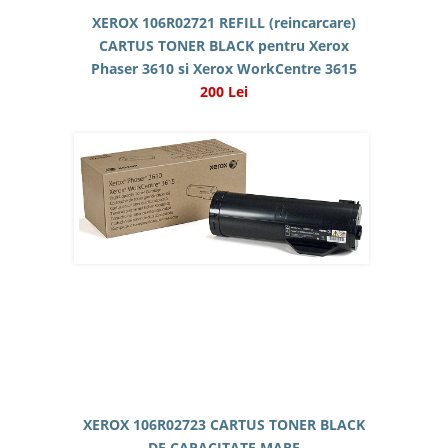
XEROX 106R02721 REFILL (reincarcare)
CARTUS TONER BLACK pentru Xerox
Phaser 3610 si Xerox WorkCentre 3615
200 Lei
XEROX 106R02723 CARTUS TONER BLACK
DE CAPACITATE MARE