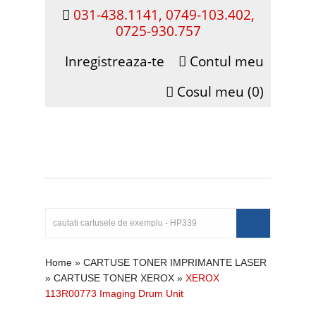
031-438.1141, 0749-103.402,
0725-930.757
Inregistreaza-te
Contul meu
Cosul meu (0)
Home
»
CARTUSE TONER IMPRIMANTE LASER
»
CARTUSE TONER XEROX
»
XEROX
113R00773 Imaging Drum Unit