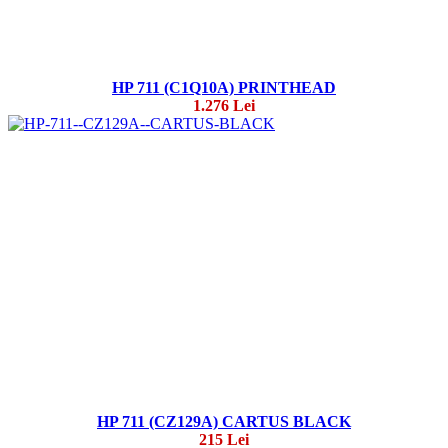
HP 711 (C1Q10A) PRINTHEAD
1.276 Lei
HP 711 (CZ129A) CARTUS BLACK
215 Lei