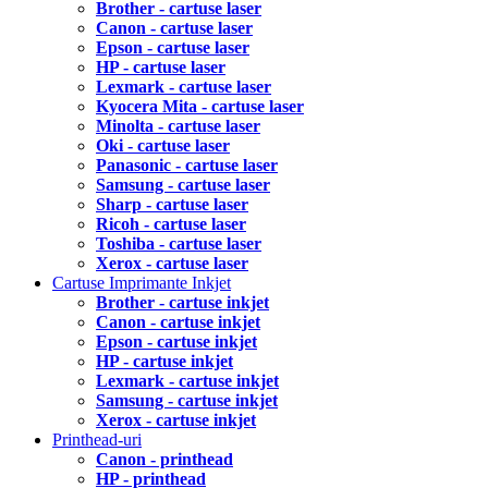
Brother - cartuse laser
Canon - cartuse laser
Epson - cartuse laser
HP - cartuse laser
Lexmark - cartuse laser
Kyocera Mita - cartuse laser
Minolta - cartuse laser
Oki - cartuse laser
Panasonic - cartuse laser
Samsung - cartuse laser
Sharp - cartuse laser
Ricoh - cartuse laser
Toshiba - cartuse laser
Xerox - cartuse laser
Cartuse Imprimante Inkjet
Brother - cartuse inkjet
Canon - cartuse inkjet
Epson - cartuse inkjet
HP - cartuse inkjet
Lexmark - cartuse inkjet
Samsung - cartuse inkjet
Xerox - cartuse inkjet
Printhead-uri
Canon - printhead
HP - printhead