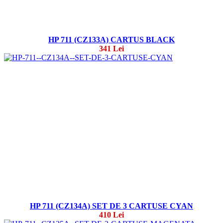
HP 711 (CZ133A) CARTUS BLACK
341 Lei
HP 711 (CZ134A) SET DE 3 CARTUSE CYAN
410 Lei