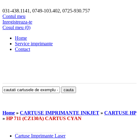
031-438.1141, 0749-103.402, 0725-930.757
Contul meu
Inregistreaza-te
Cosul meu (0)
Home
Service imprimante
Contact
Home
»
CARTUSE IMPRIMANTE INKJET
»
CARTUSE HP
»
HP 711 (CZ130A) CARTUS CYAN
Cartuse Imprimante Laser