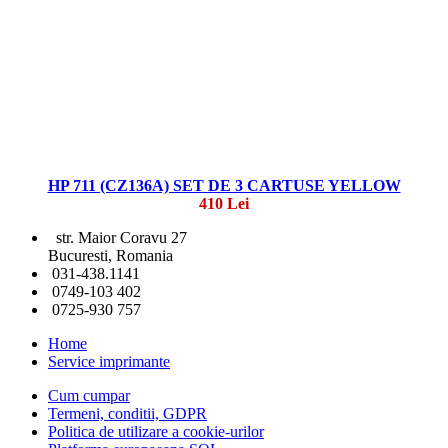
HP 711 (CZ136A) SET DE 3 CARTUSE YELLOW
410 Lei
str. Maior Coravu 27
Bucuresti, Romania
031-438.1141
0749-103 402
0725-930 757
Home
Service imprimante
Cum cumpar
Termeni, conditii, GDPR
Politica de utilizare a cookie-urilor