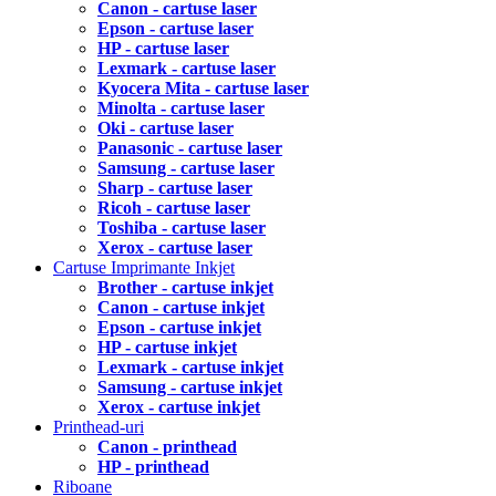
Canon - cartuse laser
Epson - cartuse laser
HP - cartuse laser
Lexmark - cartuse laser
Kyocera Mita - cartuse laser
Minolta - cartuse laser
Oki - cartuse laser
Panasonic - cartuse laser
Samsung - cartuse laser
Sharp - cartuse laser
Ricoh - cartuse laser
Toshiba - cartuse laser
Xerox - cartuse laser
Cartuse Imprimante Inkjet
Brother - cartuse inkjet
Canon - cartuse inkjet
Epson - cartuse inkjet
HP - cartuse inkjet
Lexmark - cartuse inkjet
Samsung - cartuse inkjet
Xerox - cartuse inkjet
Printhead-uri
Canon - printhead
HP - printhead
Riboane