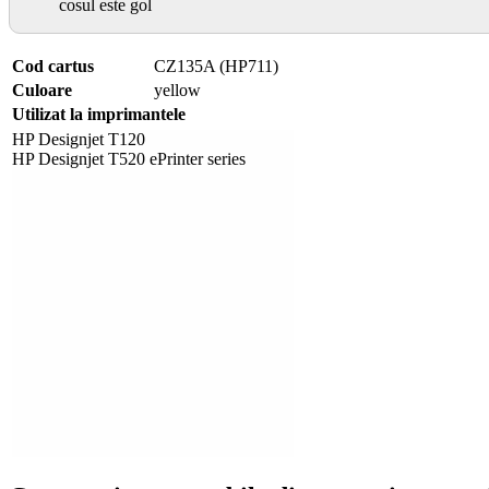
cosul este gol
Cod cartus
CZ135A (HP711)
Culoare
yellow
Utilizat la imprimantele
HP Designjet T120
HP Designjet T520 ePrinter series