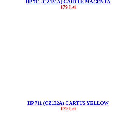
HP 711 (CZ131A) CARTUS MAGENTA
179 Lei
HP 711 (CZ132A) CARTUS YELLOW
179 Lei