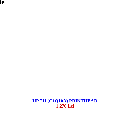
ie
HP 711 (C1Q10A) PRINTHEAD
1.276 Lei