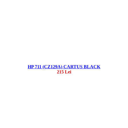
HP 711 (CZ129A) CARTUS BLACK
215 Lei