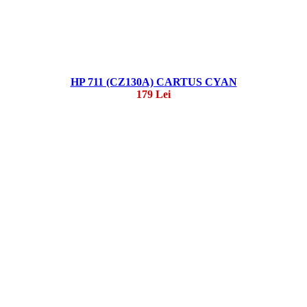
HP 711 (CZ130A) CARTUS CYAN
179 Lei